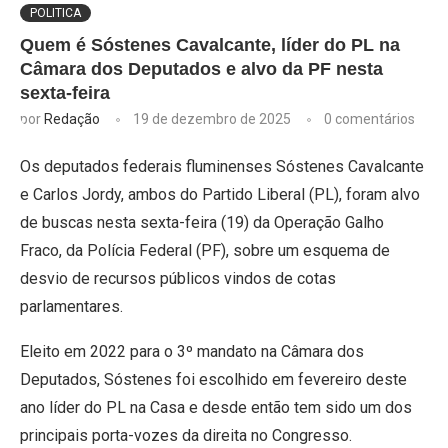
POLITICA
Quem é Sóstenes Cavalcante, líder do PL na
Câmara dos Deputados e alvo da PF nesta
sexta-feira
por
Redação
19 de dezembro de 2025
0 comentários
Os deputados federais fluminenses Sóstenes Cavalcante
e Carlos Jordy, ambos do Partido Liberal (PL), foram alvo
de buscas nesta sexta-feira (19) da Operação Galho
Fraco, da Polícia Federal (PF), sobre um esquema de
desvio de recursos públicos vindos de cotas
parlamentares.
Eleito em 2022 para o 3º mandato na Câmara dos
Deputados, Sóstenes foi escolhido em fevereiro deste
ano líder do PL na Casa e desde então tem sido um dos
principais porta-vozes da direita no Congresso.