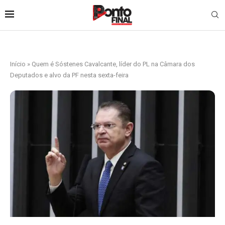
Início
»
Quem é Sóstenes Cavalcante, líder do PL na Câmara dos
Deputados e alvo da PF nesta sexta-feira