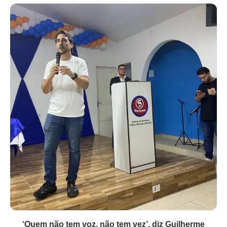
‘Quem não tem voz, não tem vez’, diz Guilherme