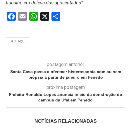
trabalho em defesa dos aposentados”.
Facebook
Email
WhatsApp
X
Share
DESTAQUE
postagem anterior
Santa Casa passa a oferecer histeroscopia com ou sem
biópsia a partir de janeiro em Penedo
próxima postagem
Prefeito Ronaldo Lopes anuncia início da construção do
campus da Ufal em Penedo
NOTÍCIAS RELACIONADAS