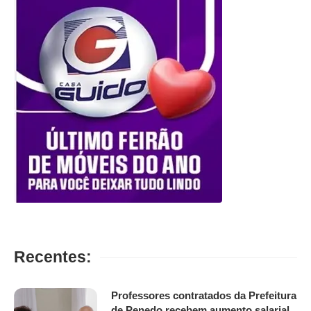
Recentes:
Professores contratados da Prefeitura
de Penedo recebem aumento salarial