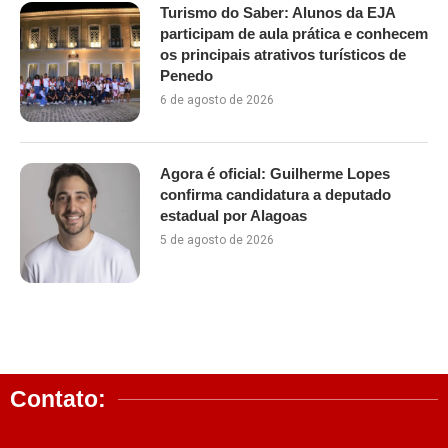
Turismo do Saber: Alunos da EJA
participam de aula prática e conhecem
os principais atrativos turísticos de
Penedo
6 de agosto de 2026
Agora é oficial: Guilherme Lopes
confirma candidatura a deputado
estadual por Alagoas
5 de agosto de 2026
Contato: