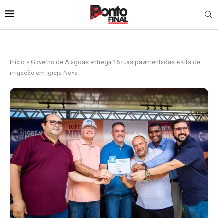
Início
»
Governo de Alagoas entrega 16 ruas pavimentadas e kits de
irrigação em Igreja Nova