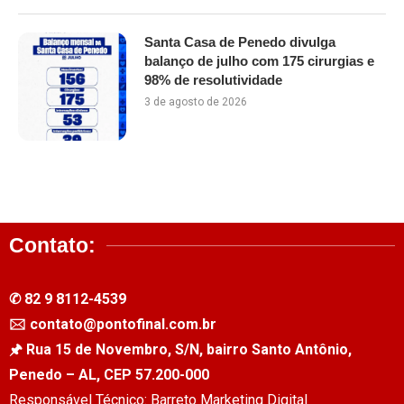
Santa Casa de Penedo divulga
balanço de julho com 175 cirurgias e
98% de resolutividade
3 de agosto de 2026
Contato:
✆ 82 9 8112-4539
🖂 contato@pontofinal.com.br
🖈 Rua 15 de Novembro, S/N, bairro Santo Antônio,
Penedo – AL, CEP 57.200-000
Responsável Técnico: Barreto Marketing Digital