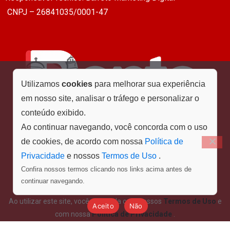
CNPJ – 26841035/0001-47
Utilizamos
cookies
para melhorar sua experiência
em nosso site, analisar o tráfego e personalizar o
conteúdo exibido.
Ao continuar navegando, você concorda com o uso
de cookies, de acordo com nossa
Política de
Privacidade
e nossos
Termos de Uso
.
Confira nossos termos clicando nos links acima antes de
Menu
continuar navegando.
Ao utilizar este site, você concorda com nossos
Termos de Uso
e
Aceito
Não
com nossa
Política de Privacidade
.