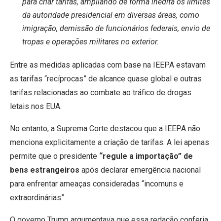
para criar tarifas, ampliando de forma inédita os limites
da autoridade presidencial em diversas áreas, como
imigração, demissão de funcionários federais, envio de
tropas e operações militares no exterior.
Entre as medidas aplicadas com base na IEEPA estavam
as tarifas “recíprocas” de alcance quase global e outras
tarifas relacionadas ao combate ao tráfico de drogas
letais nos EUA.
No entanto, a Suprema Corte destacou que a IEEPA não
menciona explicitamente a criação de tarifas.
A lei apenas
permite que o presidente
“regule a importação” de
bens estrangeiros
após declarar emergência nacional
para enfrentar ameaças consideradas “incomuns e
extraordinárias”.
O governo Trump argumentava que essa redação conferia