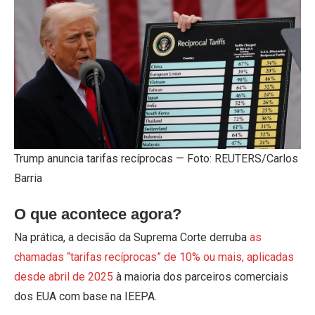
Trump anuncia tarifas recíprocas — Foto: REUTERS/Carlos
Barria
O que acontece agora?
Na prática, a decisão da Suprema Corte derruba
as
chamadas “tarifas recíprocas” de 10% ou mais, aplicadas
desde abril de 2025
à maioria dos parceiros comerciais
dos EUA com base na IEEPA.