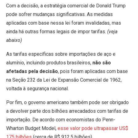
Com a decisão, a estratégia comercial de Donald Trump
pode sofrer mudanças significativas. As medidas
aplicadas com base nessa lei foram invalidadas, mas
ainda há outras formas legais de impor tarifas.
(veja
abaixo)
As tarifas específicas sobre importações de aço e
alumínio, incluindo produtos brasileiros,
não são
afetadas pela decisão
, pois foram aplicadas com base
na Seção 232 da Lei de Expansão Comercial de 1962,
voltada à segurança nacional.
Por fim, o governo americano também pode ser obrigado
a devolver parte dos bilhões arrecadados com tarifas de
importação. De acordo com economistas do Penn-
Wharton Budget Model,
esse valor pode ultrapassar US$
175 bilhões
(cerca de R$ 912,5 bilhões).