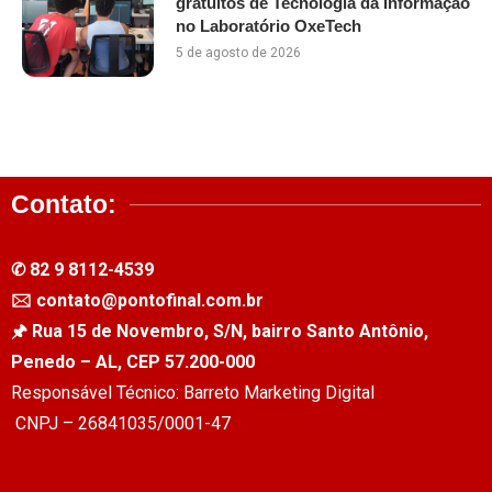
gratuitos de Tecnologia da Informação
no Laboratório OxeTech
5 de agosto de 2026
Contato:
✆ 82 9 8112-4539
🖂 contato@pontofinal.com.br
🖈 Rua 15 de Novembro, S/N, bairro Santo Antônio,
Penedo – AL, CEP 57.200-000
Responsável Técnico: Barreto Marketing Digital
CNPJ – 26841035/0001-47