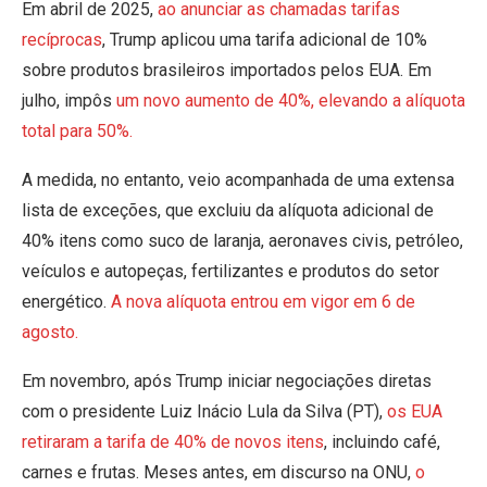
Em abril de 2025,
ao anunciar as chamadas tarifas
recíprocas
, Trump aplicou uma tarifa adicional de 10%
sobre produtos brasileiros importados pelos EUA. Em
julho, impôs
um novo aumento de 40%, elevando a alíquota
total para 50%.
A medida, no entanto, veio acompanhada de uma extensa
lista de exceções, que excluiu da alíquota adicional de
40% itens como suco de laranja, aeronaves civis, petróleo,
veículos e autopeças, fertilizantes e produtos do setor
energético.
A nova alíquota entrou em vigor em 6 de
agosto.
Em novembro, após Trump iniciar negociações diretas
com o presidente Luiz Inácio Lula da Silva (PT),
os EUA
retiraram a tarifa de 40% de novos itens
, incluindo café,
carnes e frutas. Meses antes, em discurso na ONU,
o