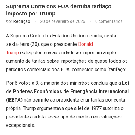
Suprema Corte dos EUA derruba tarifaço
imposto por Trump
por
Redação
20 de fevereiro de 2026
0 comentários
A Suprema Corte dos Estados Unidos decidiu, nesta
sexta-feira (20), que o presidente
Donald
Trump
extrapolou sua autoridade ao impor um amplo
aumento de tarifas sobre importações de quase todos os
parceiros comerciais dos EUA, conhecido como “tarifaço”.
Por 6 votos a 3, a maioria dos ministros concluiu que a
Lei
de Poderes Econômicos de Emergência Internacional
(IEEPA)
não permite ao presidente criar tarifas por conta
própria. Trump argumentava que a lei de 1977 autoriza o
presidente a adotar esse tipo de medida em situações
excepcionais.