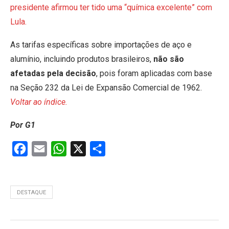
presidente afirmou ter tido uma “química excelente” com
Lula.
As tarifas específicas sobre importações de aço e
alumínio, incluindo produtos brasileiros,
não são
afetadas pela decisão
, pois foram aplicadas com base
na Seção 232 da Lei de Expansão Comercial de 1962.
Voltar ao índice.
Por G1
Facebook
Email
WhatsApp
X
Share
DESTAQUE