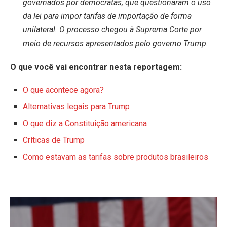
governados por democratas, que questionaram o uso
da lei para impor tarifas de importação de forma
unilateral. O processo chegou à Suprema Corte por
meio de recursos apresentados pelo governo Trump.
O que você vai encontrar nesta reportagem:
O que acontece agora?
Alternativas legais para Trump
O que diz a Constituição americana
Críticas de Trump
Como estavam as tarifas sobre produto
s bra
sileiros