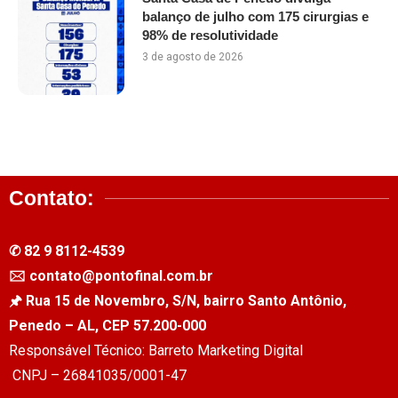
balanço de julho com 175 cirurgias e
98% de resolutividade
3 de agosto de 2026
Contato:
✆ 82 9 8112-4539
🖂 contato@pontofinal.com.br
🖈 Rua 15 de Novembro, S/N, bairro Santo Antônio,
Penedo – AL, CEP 57.200-000
Responsável Técnico: Barreto Marketing Digital
CNPJ – 26841035/0001-47