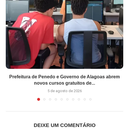
Prefeitura de Penedo e Governo de Alagoas abrem
novos cursos gratuitos de...
5 de agosto de 2026
DEIXE UM COMENTÁRIO