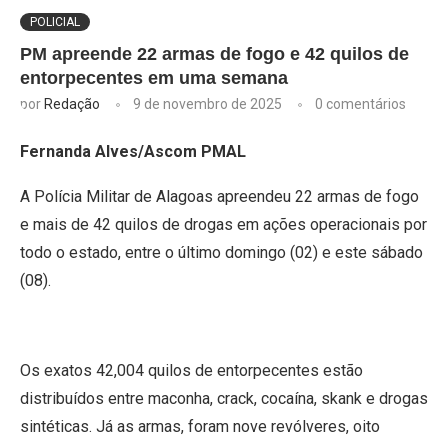
POLICIAL
PM apreende 22 armas de fogo e 42 quilos de
entorpecentes em uma semana
por
Redação
9 de novembro de 2025
0 comentários
Fernanda Alves/Ascom PMAL
A Polícia Militar de Alagoas apreendeu 22 armas de fogo
e mais de 42 quilos de drogas em ações operacionais por
todo o estado, entre o último domingo (02) e este sábado
(08).
Os exatos 42,004 quilos de entorpecentes estão
distribuídos entre maconha, crack, cocaína, skank e drogas
sintéticas. Já as armas, foram nove revólveres, oito