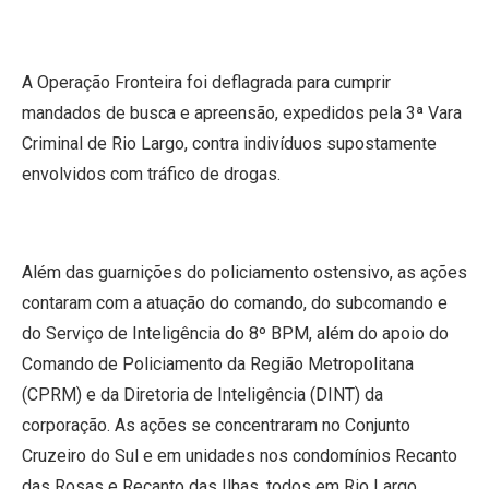
A Operação Fronteira foi deflagrada para cumprir
mandados de busca e apreensão, expedidos pela 3ª Vara
Criminal de Rio Largo, contra indivíduos supostamente
envolvidos com tráfico de drogas.
Além das guarnições do policiamento ostensivo, as ações
contaram com a atuação do comando, do subcomando e
do Serviço de Inteligência do 8º BPM, além do apoio do
Comando de Policiamento da Região Metropolitana
(CPRM) e da Diretoria de Inteligência (DINT) da
corporação. As ações se concentraram no Conjunto
Cruzeiro do Sul e em unidades nos condomínios Recanto
das Rosas e Recanto das Ilhas, todos em Rio Largo.