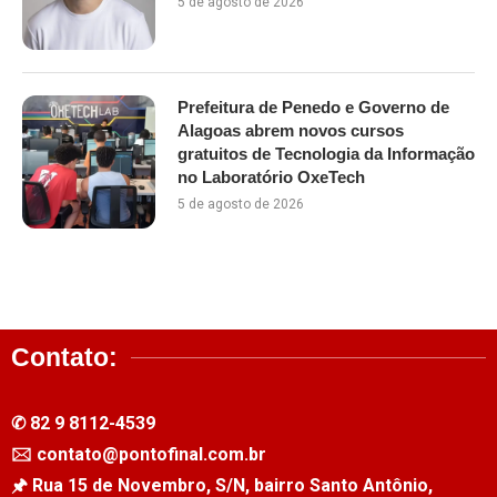
5 de agosto de 2026
Prefeitura de Penedo e Governo de
Alagoas abrem novos cursos
gratuitos de Tecnologia da Informação
no Laboratório OxeTech
5 de agosto de 2026
Contato:
✆ 82 9 8112-4539
🖂 contato@pontofinal.com.br
🖈 Rua 15 de Novembro, S/N, bairro Santo Antônio,