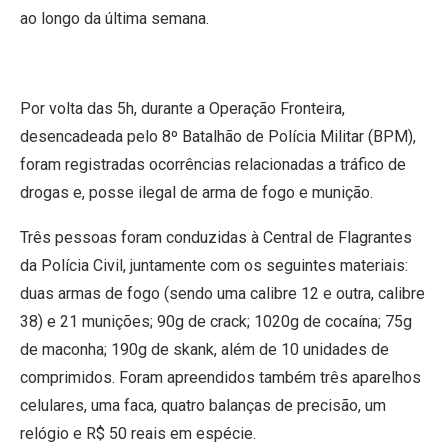
ao longo da última semana.
Por volta das 5h, durante a Operação Fronteira,
desencadeada pelo 8º Batalhão de Polícia Militar (BPM),
foram registradas ocorrências relacionadas a tráfico de
drogas e, posse ilegal de arma de fogo e munição.
Três pessoas foram conduzidas à Central de Flagrantes
da Polícia Civil, juntamente com os seguintes materiais:
duas armas de fogo (sendo uma calibre 12 e outra, calibre
38) e 21 munições; 90g de crack; 1020g de cocaína; 75g
de maconha; 190g de skank, além de 10 unidades de
comprimidos. Foram apreendidos também três aparelhos
celulares, uma faca, quatro balanças de precisão, um
relógio e R$ 50 reais em espécie.