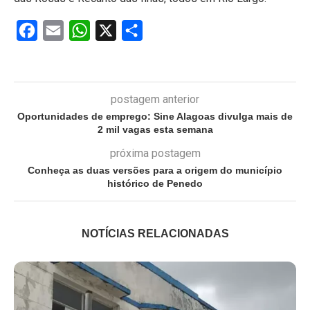
Facebook
Email
WhatsApp
X
Share
postagem anterior
Oportunidades de emprego: Sine Alagoas divulga mais de
2 mil vagas esta semana
próxima postagem
Conheça as duas versões para a origem do município
histórico de Penedo
NOTÍCIAS RELACIONADAS