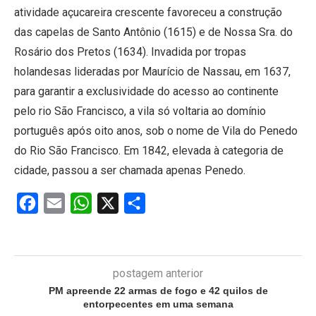
atividade açucareira crescente favoreceu a construção
das capelas de Santo Antônio (1615) e de Nossa Sra. do
Rosário dos Pretos (1634). Invadida por tropas
holandesas lideradas por Maurício de Nassau, em 1637,
para garantir a exclusividade do acesso ao continente
pelo rio São Francisco, a vila só voltaria ao domínio
português após oito anos, sob o nome de Vila do Penedo
do Rio São Francisco. Em 1842, elevada à categoria de
cidade, passou a ser chamada apenas Penedo.
Facebook
Email
WhatsApp
X
Share
postagem anterior
PM apreende 22 armas de fogo e 42 quilos de
entorpecentes em uma semana