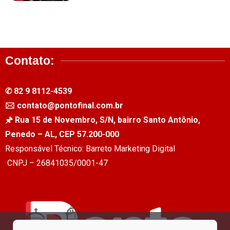
Contato:
✆ 82 9 8112-4539
🖂 contato@pontofinal.com.br
🖈 Rua 15 de Novembro, S/N, bairro Santo Antônio,
Penedo – AL, CEP 57.200-000
Responsável Técnico: Barreto Marketing Digital
CNPJ – 26841035/0001-47