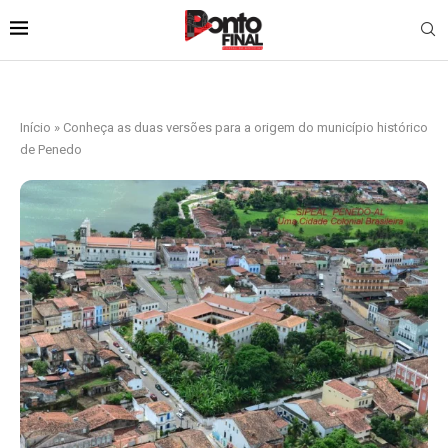
Início
»
Conheça as duas versões para a origem do município histórico
de Penedo