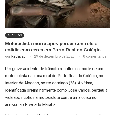
ALAGOAS
Motociclista morre após perder controle e
colidir com cerca em Porto Real do Colégio
por
Redação
29 de dezembro de 2025
0 comentários
Um grave acidente de trânsito resultou na morte de um
motociclista na zona rural de Porto Real do Colégio, no
interior de Alagoas, neste domingo (28). A vítima,
identificada preliminarmente como José Carlos, perdeu a
vida após colidir a motocicleta contra uma cerca no
acesso ao Povoado Marabá.