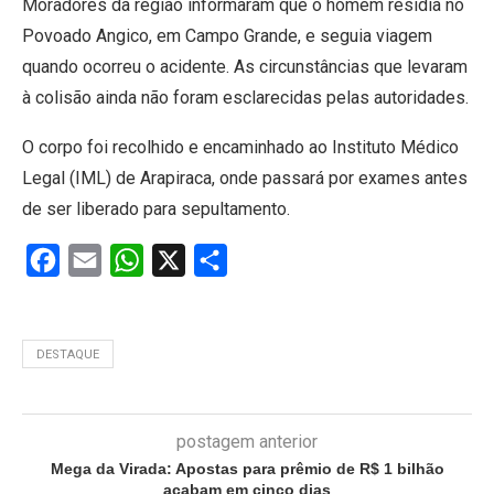
Moradores da região informaram que o homem residia no
Povoado Angico, em Campo Grande, e seguia viagem
quando ocorreu o acidente. As circunstâncias que levaram
à colisão ainda não foram esclarecidas pelas autoridades.
O corpo foi recolhido e encaminhado ao Instituto Médico
Legal (IML) de Arapiraca, onde passará por exames antes
de ser liberado para sepultamento.
Facebook
Email
WhatsApp
X
Share
DESTAQUE
postagem anterior
Mega da Virada: Apostas para prêmio de R$ 1 bilhão
acabam em cinco dias