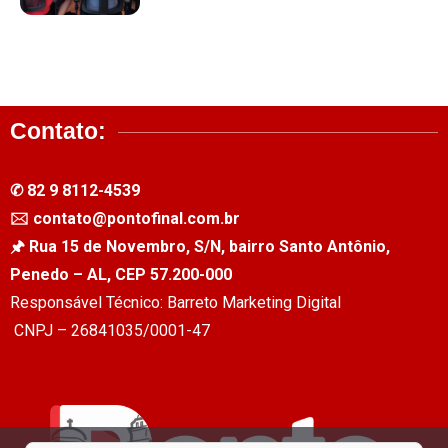
Contato:
✆ 82 9 8112-4539
🖂 contato@pontofinal.com.br
🖈 Rua 15 de Novembro, S/N, bairro Santo Antônio,
Penedo – AL, CEP 57.200-000
Responsável Técnico: Barreto Marketing Digital
CNPJ – 26841035/0001-47