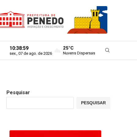
10:39:00
25°C
Nuvens Dispersas
sex., 07 de ago. de 2026
Pesquisar
PESQUISAR