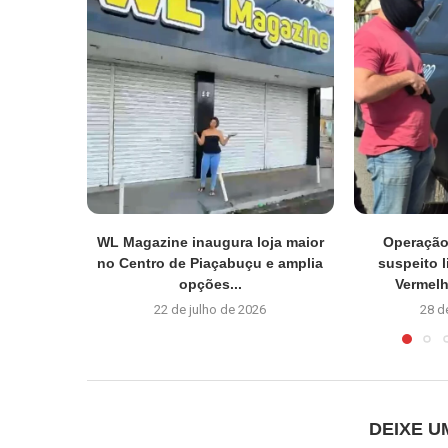
WL Magazine inaugura loja maior
Operação
no Centro de Piaçabuçu e amplia
suspeito 
opções...
Vermel
22 de julho de 2026
28 d
DEIXE 