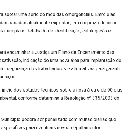
rá adotar uma série de medidas emergenciais. Entre elas
 das ossadas atualmente expostas, em um prazo de cinco
tar um plano detalhado de identificação, catalogação e
verá encaminhar à Justiça um Plano de Encerramento das
esativação, indicação de uma nova área para implantação de
, segurança dos trabalhadores e alternativas para garantir
ansição.
 início dos estudos técnicos sobre a nova área e de 90 dias
mbiental, conforme determina a Resolução nº 335/2003 do
unicípio poderá ser penalizado com multas diárias que
es específicas para eventuais novos sepultamentos