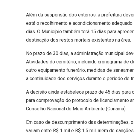
Além da suspensão dos enterros, a prefeitura deve
está o recolhimento e acondicionamento adequado
dias. O Município também terá 15 dias para apresen
destinação dos restos mortais existentes na área.
No prazo de 30 dias, a administração municipal de
Atividades do cemitério, incluindo cronograma de d
outro equipamento funerário, medidas de saneamento
a continuidade dos serviços durante o período de tr
A decisão ainda estabelece prazo de 45 dias para o
para comprovação do protocolo de licenciamento a
Conselho Nacional do Meio Ambiente (Conama).
Em caso de descumprimento das determinações, o M
variam entre R$ 1 mil e R$ 1,5 mil, além de sançõ