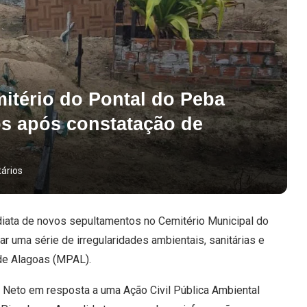
itério do Pontal do Peba
s após constatação de
ários
iata de novos sepultamentos no Cemitério Municipal do
ar uma série de irregularidades ambientais, sanitárias e
 de Alagoas (MPAL).
o Neto em resposta a uma Ação Civil Pública Ambiental