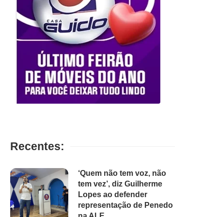
Recentes:
‘Quem não tem voz, não
tem vez’, diz Guilherme
Lopes ao defender
representação de Penedo
na ALE