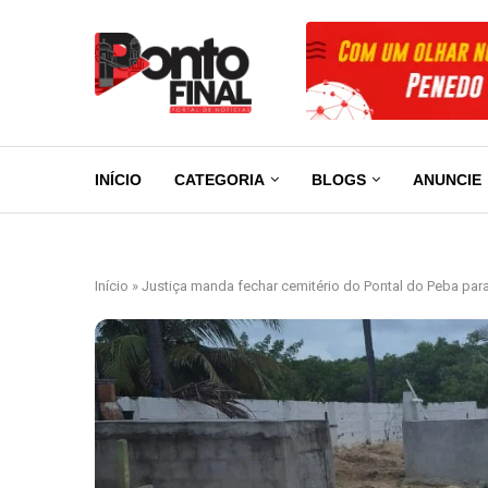
INÍCIO
CATEGORIA
BLOGS
ANUNCIE
Início
»
Justiça manda fechar cemitério do Pontal do Peba par