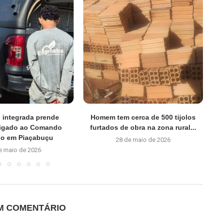
 integrada prende
Homem tem cerca de 500 tijolos
ligado ao Comando
furtados de obra na zona rural...
ho em Piaçabuçu
28 de maio de 2026
e maio de 2026
UM COMENTÁRIO