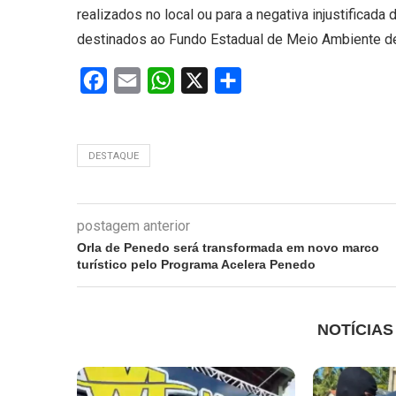
realizados no local ou para a negativa injustificada
destinados ao Fundo Estadual de Meio Ambiente d
Facebook
Email
WhatsApp
X
Share
DESTAQUE
postagem anterior
Orla de Penedo será transformada em novo marco
turístico pelo Programa Acelera Penedo
NOTÍCIA