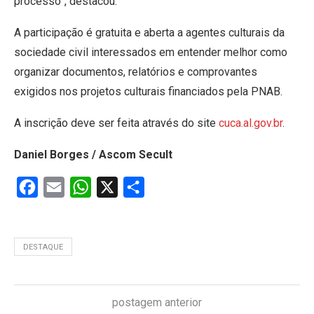
processo”, destacou.
A participação é gratuita e aberta a agentes culturais da
sociedade civil interessados em entender melhor como
organizar documentos, relatórios e comprovantes
exigidos nos projetos culturais financiados pela PNAB.
A inscrição deve ser feita através do site
cuca.al.gov.br
.
Daniel Borges / Ascom Secult
Facebook
Email
WhatsApp
X
Share
DESTAQUE
postagem anterior