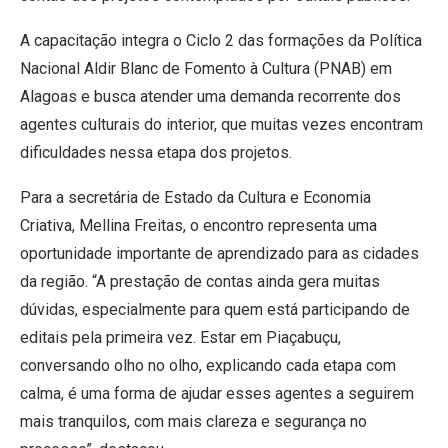
A capacitação integra o Ciclo 2 das formações da Política
Nacional Aldir Blanc de Fomento à Cultura (PNAB) em
Alagoas e busca atender uma demanda recorrente dos
agentes culturais do interior, que muitas vezes encontram
dificuldades nessa etapa dos projetos.
Para a secretária de Estado da Cultura e Economia
Criativa, Mellina Freitas, o encontro representa uma
oportunidade importante de aprendizado para as cidades
da região. “A prestação de contas ainda gera muitas
dúvidas, especialmente para quem está participando de
editais pela primeira vez. Estar em Piaçabuçu,
conversando olho no olho, explicando cada etapa com
calma, é uma forma de ajudar esses agentes a seguirem
mais tranquilos, com mais clareza e segurança no