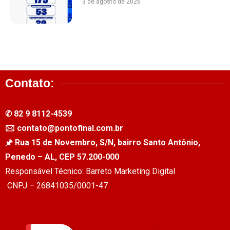
3 de agosto de 2026
Contato:
✆ 82 9 8112-4539
🖂 contato@pontofinal.com.br
🖈 Rua 15 de Novembro, S/N, bairro Santo Antônio,
Penedo – AL, CEP 57.200-000
Responsável Técnico: Barreto Marketing Digital
CNPJ – 26841035/0001-47