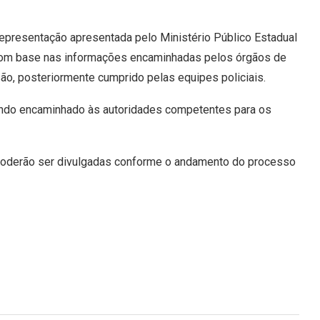
representação apresentada pelo Ministério Público Estadual
. Com base nas informações encaminhadas pelos órgãos de
são, posteriormente cumprido pelas equipes policiais.
sendo encaminhado às autoridades competentes para os
poderão ser divulgadas conforme o andamento do processo