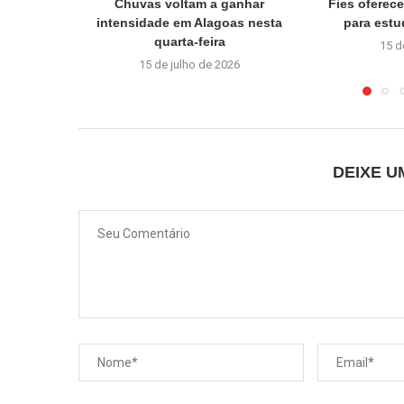
Chuvas voltam a ganhar
Fies oferec
intensidade em Alagoas nesta
para estu
quarta-feira
15 d
15 de julho de 2026
DEIXE 