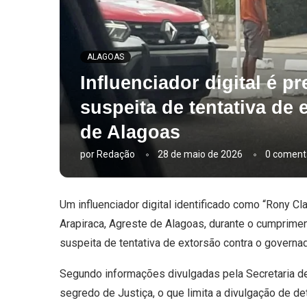
ALAGOAS
Influenciador digital é p
suspeita de tentativa de
de Alagoas
por
Redação
28 de maio de 2026
0 coment
Um influenciador digital identificado como “Rony Cla
Arapiraca, Agreste de Alagoas, durante o cumprime
suspeita de tentativa de extorsão contra o governa
Segundo informações divulgadas pela Secretaria de
segredo de Justiça, o que limita a divulgação de d