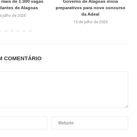
e mais de 1.300 vagas
Governo de Alagoas inicia
dantes de Alagoas
preparativos para novo concurso
da Adeal
e julho de 2026
15 de julho de 2026
UM COMENTÁRIO