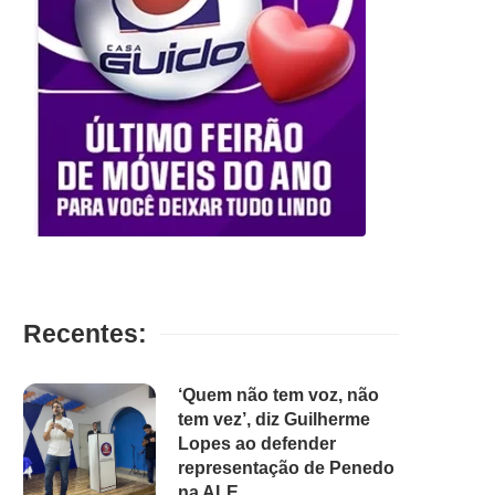
Recentes:
‘Quem não tem voz, não
tem vez’, diz Guilherme
Lopes ao defender
representação de Penedo
na ALE