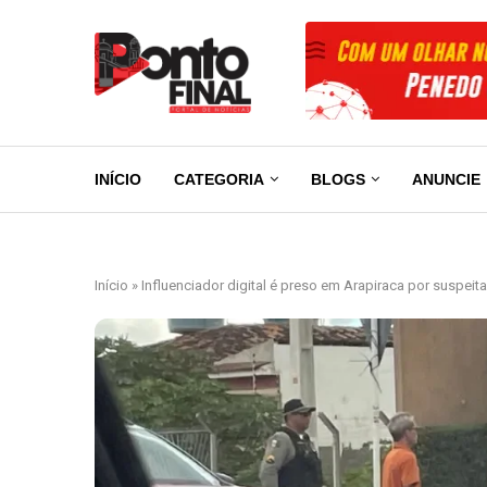
INÍCIO
CATEGORIA
BLOGS
ANUNCIE
Início
»
Influenciador digital é preso em Arapiraca por suspeit