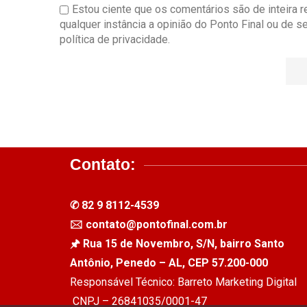
Estou ciente que os comentários são de inteira 
qualquer instância a opinião do Ponto Final ou de 
política de privacidade.
Contato:
✆ 82 9 8112-4539
🖂 contato@pontofinal.com.br
🖈 Rua 15 de Novembro, S/N, bairro Santo
Antônio, Penedo – AL, CEP 57.200-000
Responsável Técnico: Barreto Marketing Digital
CNPJ – 26841035/0001-47