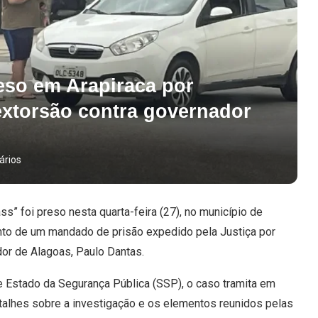
reso em Arapiraca por
 extorsão contra governador
ários
ss” foi preso nesta quarta-feira (27), no município de
nto de um mandado de prisão expedido pela Justiça por
dor de Alagoas, Paulo Dantas.
 Estado da Segurança Pública (SSP), o caso tramita em
etalhes sobre a investigação e os elementos reunidos pelas