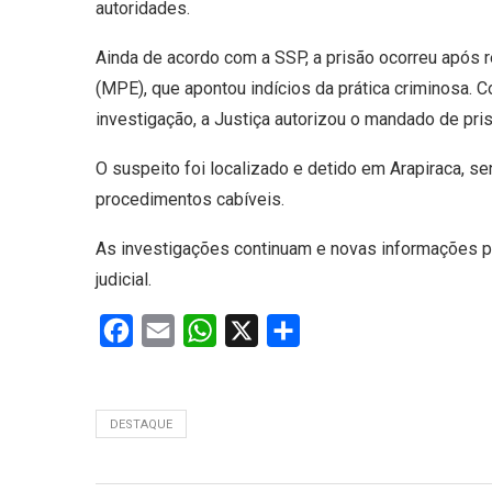
autoridades.
Ainda de acordo com a SSP, a prisão ocorreu após 
(MPE), que apontou indícios da prática criminosa
investigação, a Justiça autorizou o mandado de pri
O suspeito foi localizado e detido em Arapiraca, 
procedimentos cabíveis.
As investigações continuam e novas informações 
judicial.
Facebook
Email
WhatsApp
X
Share
DESTAQUE