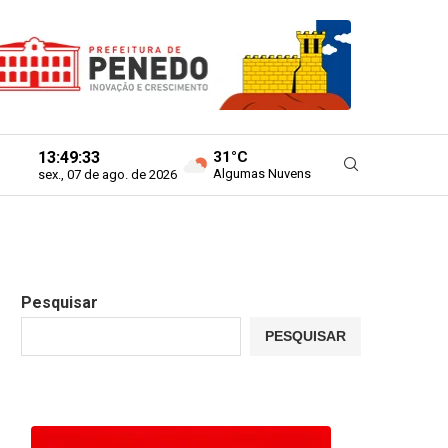
13:49:34
31°C
Algumas Nuvens
sex., 07 de ago. de 2026
Pesquisar
PESQUISAR