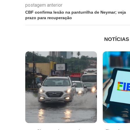
postagem anterior
CBF confirma lesão na panturrilha de Neymar; veja
prazo para recuperação
NOTÍCIA