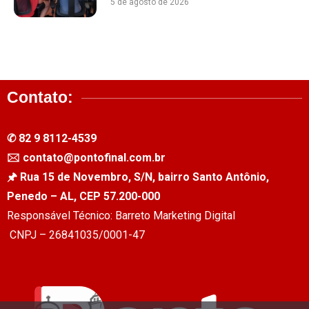
5 de agosto de 2026
Contato:
✆ 82 9 8112-4539
🖂 contato@pontofinal.com.br
🖈 Rua 15 de Novembro, S/N, bairro Santo Antônio,
Penedo – AL, CEP 57.200-000
Responsável Técnico: Barreto Marketing Digital
CNPJ – 26841035/0001-47