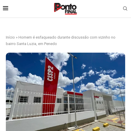
Início
»
Homem é esfaqueado durante discussão com vizinho no
bairro Santa Luzia, em Penedo