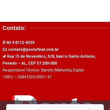
Contato:
✆ 82 9 8112-4539
🖂 contato@pontofinal.com.br
🖈 Rua 15 de Novembro, S/N, bairro Santo Antônio,
Penedo – AL, CEP 57.200-000
Responsável Técnico: Barreto Marketing Digital
CNPJ – 26841035/0001-47