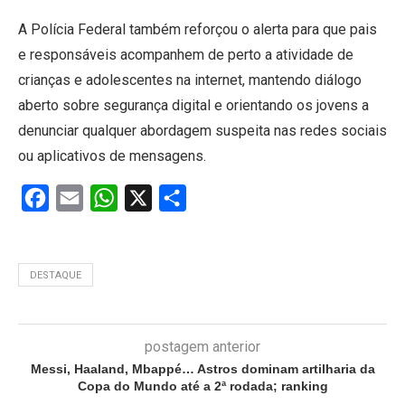
A Polícia Federal também reforçou o alerta para que pais
e responsáveis acompanhem de perto a atividade de
crianças e adolescentes na internet, mantendo diálogo
aberto sobre segurança digital e orientando os jovens a
denunciar qualquer abordagem suspeita nas redes sociais
ou aplicativos de mensagens.
Facebook
Email
WhatsApp
X
Share
DESTAQUE
postagem anterior
Messi, Haaland, Mbappé… Astros dominam artilharia da
Copa do Mundo até a 2ª rodada; ranking