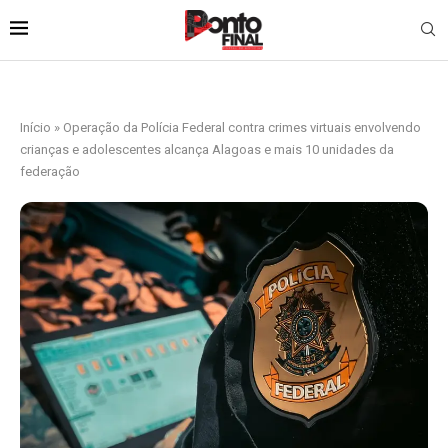
Início
»
Operação da Polícia Federal contra crimes virtuais envolvendo
crianças e adolescentes alcança Alagoas e mais 10 unidades da
federação