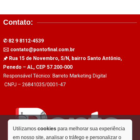
Contato:
✆ 82 9 8112-4539
🖂 contato@pontofinal.com.br
🖈 Rua 15 de Novembro, S/N, bairro Santo Antônio,
Penedo – AL, CEP 57.200-000
Responsável Técnico: Barreto Marketing Digital
CNPJ – 26841035/0001-47
Utilizamos
cookies
para melhorar sua experiência
em nosso site, analisar o tráfego e personalizar o