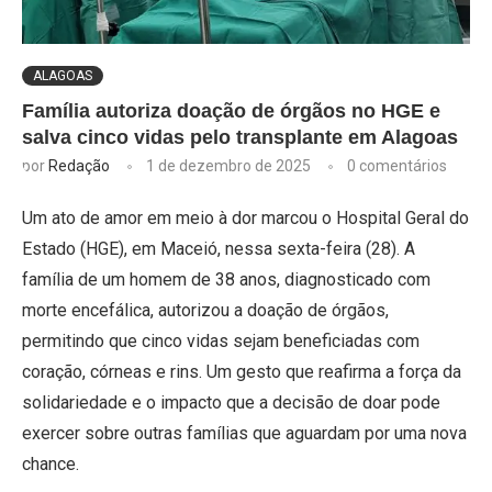
ALAGOAS
Família autoriza doação de órgãos no HGE e
salva cinco vidas pelo transplante em Alagoas
por
Redação
1 de dezembro de 2025
0 comentários
Um ato de amor em meio à dor marcou o Hospital Geral do
Estado (HGE), em Maceió, nessa sexta-feira (28). A
família de um homem de 38 anos, diagnosticado com
morte encefálica, autorizou a doação de órgãos,
permitindo que cinco vidas sejam beneficiadas com
coração, córneas e rins. Um gesto que reafirma a força da
solidariedade e o impacto que a decisão de doar pode
exercer sobre outras famílias que aguardam por uma nova
chance.