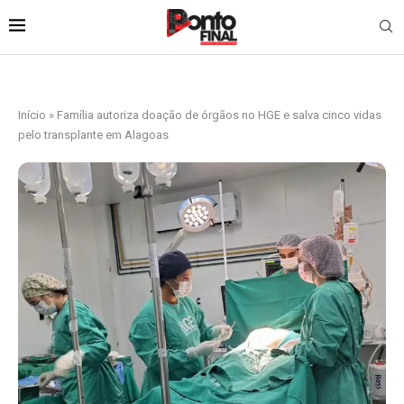
Início
»
Família autoriza doação de órgãos no HGE e salva cinco vidas
pelo transplante em Alagoas