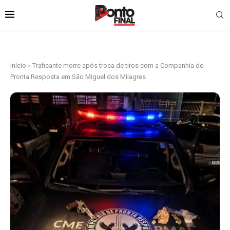
Início
»
Traficante morre após troca de tiros com a Companhia de
Pronta Resposta em São Miguel dos Milagres