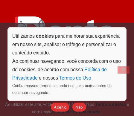
Utilizamos
cookies
para melhorar sua experiência
em nosso site, analisar o tráfego e personalizar o
conteúdo exibido.
Ao continuar navegando, você concorda com o uso
de cookies, de acordo com nossa
Política de
Privacidade
e nossos
Termos de Uso
.
Confira nossos termos clicando nos links acima antes de
Menu
continuar navegando.
Ao utilizar este site, você concorda com nossos
Termos de Uso
e
Aceito
Não
com nossa
Política de Privacidade
.
©Ponto Final - Todos os direitos reservados. Design e
desenvolvimento por PD STUDIO GRÁFICO.