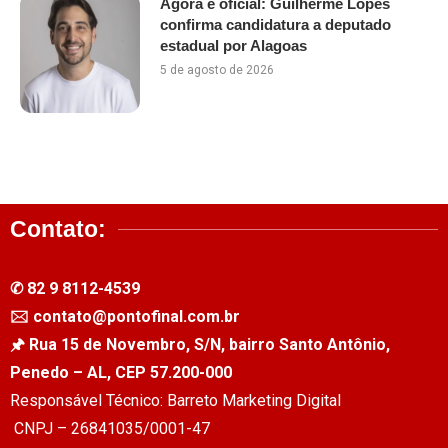
Agora é oficial: Guilherme Lopes
confirma candidatura a deputado
estadual por Alagoas
5 de agosto de 2026
Contato:
✆ 82 9 8112-4539
🖂 contato@pontofinal.com.br
🖈 Rua 15 de Novembro, S/N, bairro Santo Antônio,
Penedo – AL, CEP 57.200-000
Responsável Técnico: Barreto Marketing Digital
CNPJ – 26841035/0001-47