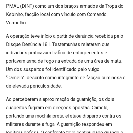
PMAL (DINT) como um dos braços armados da Tropa do
Kebinho, facção local com vínculo com Comando
Vermelho.
A operação teve início a partir de denúncia recebida pelo
Disque Denúncia 181. Testemunhas relataram que
indivíduos praticavam tráfico de entorpecentes e
portavam arma de fogo na entrada de uma área de mata.
Um dos suspeitos foi identificado pelo vulgo
“Camelo”, descrito como integrante de facção criminosa e
de elevada periculosidade.
Ao perceberem a aproximação da guarnição, os dois
suspeitos fugiram em direções opostas. Camelo,
portando uma mochila preta, efetuou disparos contra os
militares durante a fuga. A guarnição respondeu em
legítima defesa. O confronto teve continuidade quando o