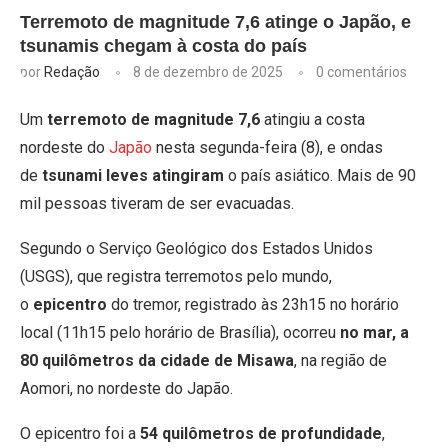
Terremoto de magnitude 7,6 atinge o Japão, e
tsunamis chegam à costa do país
por
Redação
8 de dezembro de 2025
0 comentários
Um
terremoto de magnitude 7,6
atingiu a costa
nordeste do
Japão
nesta segunda-feira (8), e ondas
de
tsunami leves atingiram
o país asiático. Mais de 90
mil pessoas tiveram de ser evacuadas.
Segundo o Serviço Geológico dos Estados Unidos
(USGS), que registra terremotos pelo mundo,
o
epicentro
do tremor, registrado às 23h15 no horário
local (11h15 pelo horário de Brasília), ocorreu
no mar, a
80 quilômetros da cidade de Misawa
, na região de
Aomori, no nordeste do Japão.
O epicentro foi a
54 quilômetros de profundidade
,