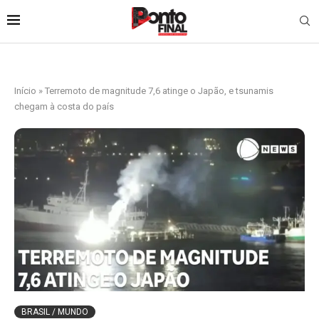
Início
»
Terremoto de magnitude 7,6 atinge o Japão, e tsunamis
chegam à costa do país
BRASIL / MUNDO