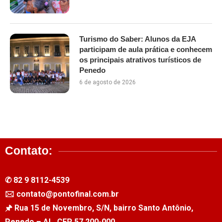
Turismo do Saber: Alunos da EJA
participam de aula prática e conhecem
os principais atrativos turísticos de
Penedo
6 de agosto de 2026
Contato:
✆ 82 9 8112-4539
🖂 contato@pontofinal.com.br
🖈 Rua 15 de Novembro, S/N, bairro Santo Antônio,
Penedo – AL, CEP 57.200-000