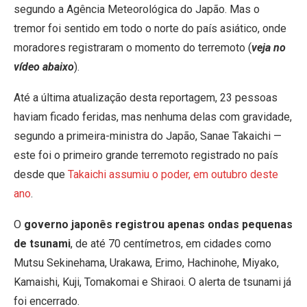
segundo a Agência Meteorológica do Japão. Mas o
tremor foi sentido em todo o norte do país asiático, onde
moradores registraram o momento do terremoto (
veja no
vídeo abaixo
).
Até a última atualização desta reportagem, 23 pessoas
haviam ficado feridas, mas nenhuma delas com gravidade,
segundo a primeira-ministra do Japão, Sanae Takaichi —
este foi o primeiro grande terremoto registrado no país
desde que
Takaichi assumiu o poder, em outubro deste
ano
.
O
governo japonês registrou apenas ondas pequenas
de tsunami
, de até 70 centímetros, em cidades como
Mutsu Sekinehama, Urakawa, Erimo, Hachinohe, Miyako,
Kamaishi, Kuji, Tomakomai e Shiraoi. O alerta de tsunami já
foi encerrado.