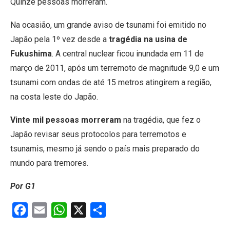
Quinze pessoas morreram.
Na ocasião, um grande aviso de tsunami foi emitido no
Japão pela 1º vez desde a
tragédia na usina de
Fukushima
. A central nuclear ficou inundada em 11 de
março de 2011, após um terremoto de magnitude 9,0 e um
tsunami com ondas de até 15 metros atingirem a região,
na costa leste do Japão.
Vinte mil pessoas morreram
na tragédia, que fez o
Japão revisar seus protocolos para terremotos e
tsunamis, mesmo já sendo o país mais preparado do
mundo para tremores.
Por G1
Facebook
Email
WhatsApp
X
Share