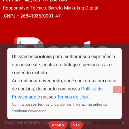
Responsável Técnico: Barreto Marketing Digital
CNPJ – 26841035/0001-47
Utilizamos
cookies
para melhorar sua experiência
em nosso site, analisar o tráfego e personalizar o
conteúdo exibido.
Ao continuar navegando, você concorda com o uso
de cookies, de acordo com nossa
Política de
Privacidade
e nossos
Termos de Uso
.
Confira nossos termos clicando nos links acima antes de
Menu
continuar navegando.
Ao utilizar este site, você concorda com nossos
Termos de Uso
e
Aceito
Não