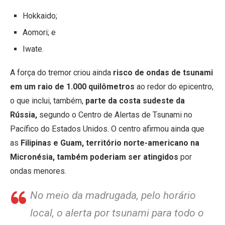
Hokkaido;
Aomori; e
Iwate.
A força do tremor criou ainda
risco de ondas de tsunami
em um raio de 1.000 quilômetros
ao redor do epicentro,
o que inclui, também,
parte da costa sudeste da
Rússia,
segundo o Centro de Alertas de Tsunami no
Pacífico do Estados Unidos. O centro afirmou ainda que
as
Filipinas e Guam, território norte-americano na
Micronésia, também poderiam ser atingidos
por
ondas menores.
No meio da madrugada, pelo horário
local, o alerta por tsunami para todo o