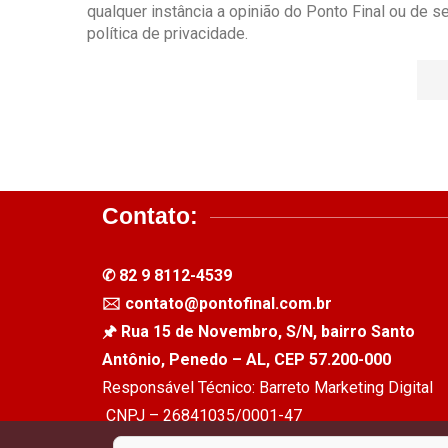
qualquer instância a opinião do Ponto Final ou de 
política de privacidade.
Contato:
✆ 82 9 8112-4539
🖂 contato@pontofinal.com.br
🖈 Rua 15 de Novembro, S/N, bairro Santo
Antônio, Penedo – AL, CEP 57.200-000
Responsável Técnico: Barreto Marketing Digital
CNPJ – 26841035/0001-47