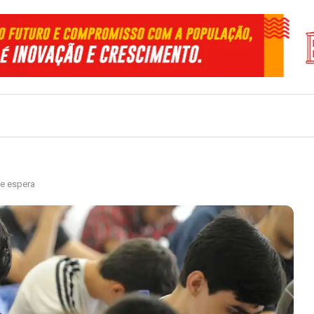
de espera