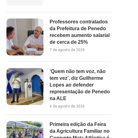
Professores contratados
da Prefeitura de Penedo
recebem aumento salarial
de cerca de 25%
7 de agosto de 2026
‘Quem não tem voz, não
tem vez’, diz Guilherme
Lopes ao defender
representação de Penedo
na ALE
6 de agosto de 2026
Primeira edição da Feira
da Agricultura Familiar no
Conjunto Mata Atlântica é