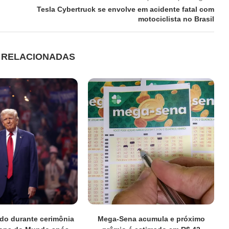
Tesla Cybertruck se envolve em acidente fatal com
motociclista no Brasil
S RELACIONADAS
do durante cerimônia
Mega-Sena acumula e próximo