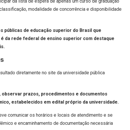
cipar da lista de espera de apenas um curso de graduação
assificação, modalidade de concorrência e disponibilidade
es públicas de educação superior do Brasil que
s é da rede federal de ensino superior com destaque
is.
es
sultado diretamente no site da universidade pública
, observar prazos, procedimentos e documentos
mico, estabelecidos em edital próprio da universidade.
ve comunicar os horários e locais de atendimento e se
acadêmico e encaminhamento de documentação necessária