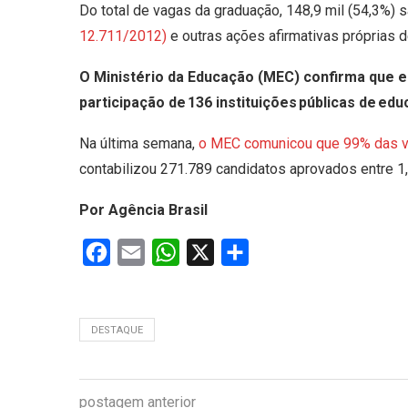
Do total de vagas da graduação, 148,9 mil (54,3%) 
12.711/2012)
e outras ações afirmativas próprias d
O Ministério da Educação (MEC) confirma que e
participação de 136 instituições públicas de edu
Na última semana,
o MEC comunicou que 99% das v
contabilizou 271.789 candidatos aprovados entre 1,
Por Agência Brasil
Facebook
Email
WhatsApp
X
Share
DESTAQUE
postagem anterior