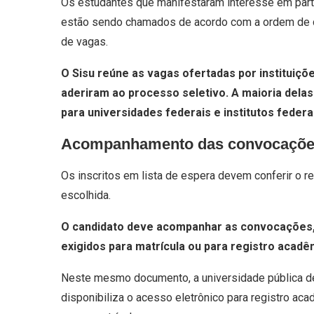
Os estudantes que manifestaram interesse em parti
estão sendo chamados de acordo com a ordem de cl
de vagas.
O Sisu reúne as vagas ofertadas por instituiçõ
aderiram ao processo seletivo. A maioria dela
para universidades federais e institutos federa
Acompanhamento das convocaçõ
Os inscritos em lista de espera devem conferir o re
escolhida.
O candidato deve acompanhar as convocações
exigidos para matrícula ou para registro acadê
Neste mesmo documento, a universidade pública de
disponibiliza o acesso eletrônico para registro 