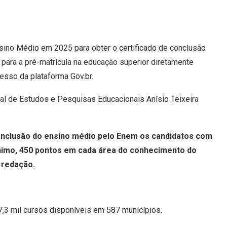
sino Médio em 2025 para obter o certificado de conclusão
para a pré-matrícula na educação superior diretamente
esso da plataforma Gov.br.
nal de Estudos e Pesquisas Educacionais Anísio Teixeira
conclusão do ensino médio pelo Enem os candidatos com
ínimo, 450 pontos em cada área do conhecimento do
 redação.
7,3 mil cursos disponíveis em 587 municípios.