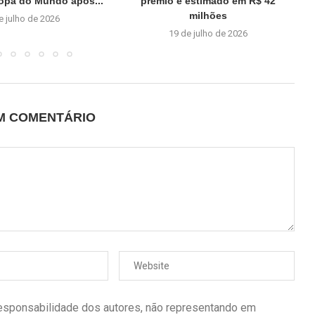
Copa do Mundo após...
prêmio é estimado em R$ 42
milhões
e julho de 2026
19 de julho de 2026
UM COMENTÁRIO
responsabilidade dos autores, não representando em