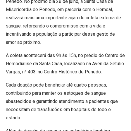
Penedo. No próximo dia 28 de julho, a Santa Casa de
Misericórdia de Penedo, em parceria com o Hemoal,
realizará mais uma importante ação de coleta externa de
sangue, reforçando o compromisso com a vida e
incentivando a população a participar desse gesto de
amor ao próximo.
A coleta acontecerá das 9h às 15h, no prédio do Centro de
Hemodiálise da Santa Casa, localizado na Avenida Getúlio
Vargas, nº 403, no Centro Histórico de Penedo.
Cada doação pode beneficiar até quatro pessoas,
contribuindo para manter os estoques de sangue
abastecidos e garantindo atendimento a pacientes que
necessitam de transfusões em hospitais de todo o
estado.
Além da doação de sangue, os voluntários também