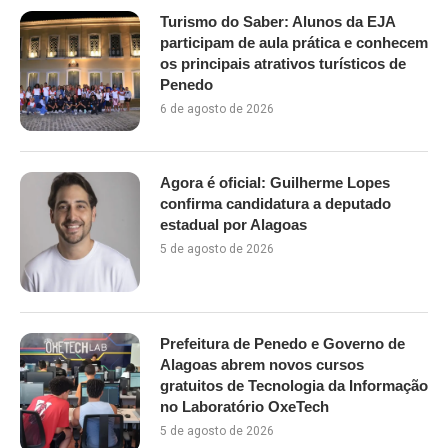
Turismo do Saber: Alunos da EJA
participam de aula prática e conhecem
os principais atrativos turísticos de
Penedo
6 de agosto de 2026
Agora é oficial: Guilherme Lopes
confirma candidatura a deputado
estadual por Alagoas
5 de agosto de 2026
Prefeitura de Penedo e Governo de
Alagoas abrem novos cursos
gratuitos de Tecnologia da Informação
no Laboratório OxeTech
5 de agosto de 2026