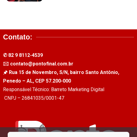
Contato:
✆ 82 9 8112-4539
🖂 contato@pontofinal.com.br
🖈 Rua 15 de Novembro, S/N, bairro Santo Antônio,
Penedo – AL, CEP 57.200-000
Responsável Técnico: Barreto Marketing Digital
CNPJ – 26841035/0001-47