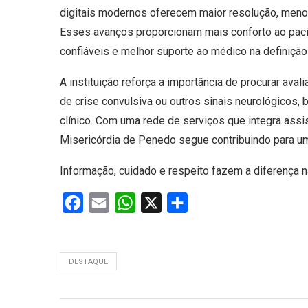
digitais modernos oferecem maior resolução, meno
Esses avanços proporcionam mais conforto ao pacie
confiáveis e melhor suporte ao médico na definição 
A instituição reforça a importância de procurar av
de crise convulsiva ou outros sinais neurológico
clínico. Com uma rede de serviços que integra assis
Misericórdia de Penedo segue contribuindo para um
Informação, cuidado e respeito fazem a diferença n
Facebook
Email
WhatsApp
X
Share
DESTAQUE