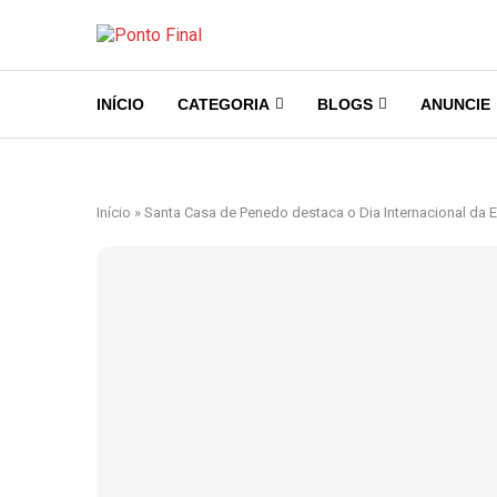
INÍCIO
CATEGORIA
BLOGS
ANUNCIE
Início
»
Santa Casa de Penedo destaca o Dia Internacional da E