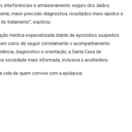
s interferências e armazenamento seguro dos dados.
nte, maior precisão diagnóstica, resultados mais rápidos e
do tratamento”, explicou.
aliação médica especializada diante de episódios suspeitos
s, bem como de seguir corretamente o acompanhamento
tência, diagnóstico e orientação, a Santa Casa de
a sociedade mais informada, inclusiva e acolhedora.
a vida de quem convive com a epilepsia.