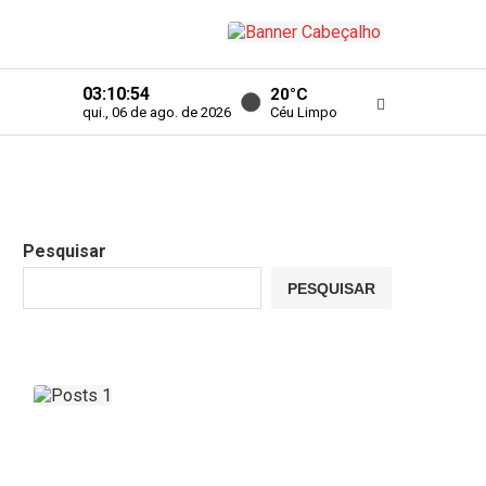
03:10:55
20°C
Céu Limpo
qui., 06 de ago. de 2026
Pesquisar
PESQUISAR