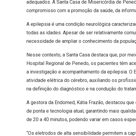
adequados. A Santa Casa de Misericórdia de Pened
compromisso com a promoção da saúde, da informa
A epilepsia é uma condição neurológica caracteriza
todas as idades. Apesar de ser relativamente comum
necessidade de ampliar o conhecimento da populaçã
Nesse contexto, a Santa Casa destaca que, por mei
Hospital Regional de Penedo, os pacientes têm ac
a investigação e acompanhamento da epilepsia. O E
atividade elétrica do cérebro, auxiliando os profiss
na definição do diagnóstico e na condução do trat
A gestora da Endomed, Kátia Frazão, destacou que
de ponta e tecnologia atual, garantindo mais qual
de 20 a 40 minutos, podendo variar em casos espec
“Os eletrodos de alta sensibilidade permitem a cap