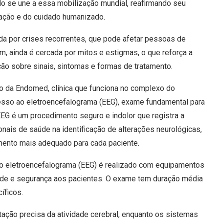
o se une a essa mobilização mundial, reafirmando seu
ção e do cuidado humanizado.
da por crises recorrentes, que pode afetar pessoas de
, ainda é cercada por mitos e estigmas, o que reforça a
o sobre sinais, sintomas e formas de tratamento.
o da Endomed, clínica que funciona no complexo do
esso ao eletroencefalograma (EEG), exame fundamental para
EG é um procedimento seguro e indolor que registra a
ionais de saúde na identificação de alterações neurológicas,
amento mais adequado para cada paciente.
 o eletroencefalograma (EEG) é realizado com equipamentos
idade e segurança aos pacientes. O exame tem duração média
íficos.
tação precisa da atividade cerebral, enquanto os sistemas