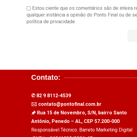
Estou ciente que os comentários são de inteira 
qualquer instância a opinião do Ponto Final ou de 
política de privacidade.
Contato:
✆ 82 9 8112-4539
🖂 contato@pontofinal.com.br
🖈 Rua 15 de Novembro, S/N, bairro Santo
Antônio, Penedo – AL, CEP 57.200-000
Responsável Técnico: Barreto Marketing Digital