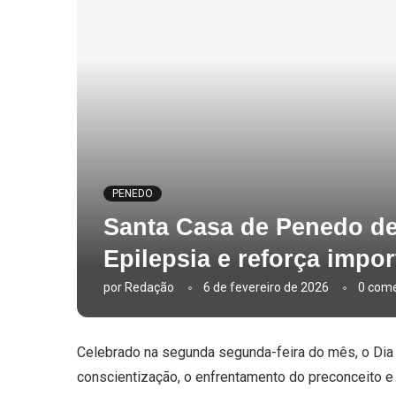
PENEDO
Santa Casa de Penedo des
Epilepsia e reforça impo
por
Redação
6 de fevereiro de 2026
0 come
Celebrado na segunda segunda-feira do mês, o Dia I
conscientização, o enfrentamento do preconceito e