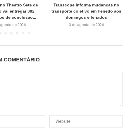
no Theatro Sete de
Transcope informa mudanças no
 vai entregar 382
transporte coletivo em Penedo aos
dos de conclusão...
domingos e feriados
 agosto de 2026
3 de agosto de 2026
UM COMENTÁRIO