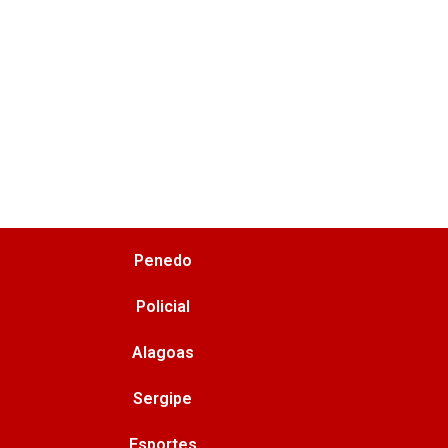
Penedo
Policial
Alagoas
Sergipe
Esportes