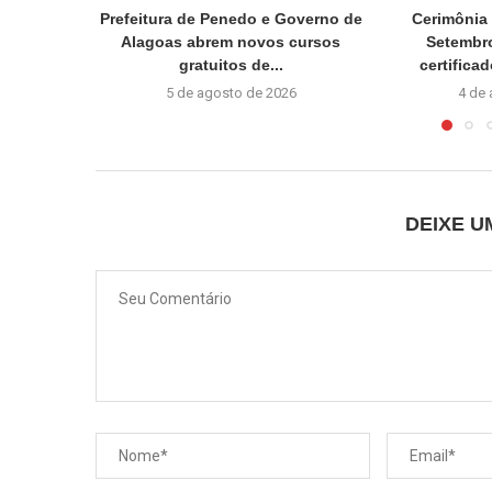
Prefeitura de Penedo e Governo de
Cerimônia 
Alagoas abrem novos cursos
Setembro
gratuitos de...
certifica
5 de agosto de 2026
4 de
DEIXE 