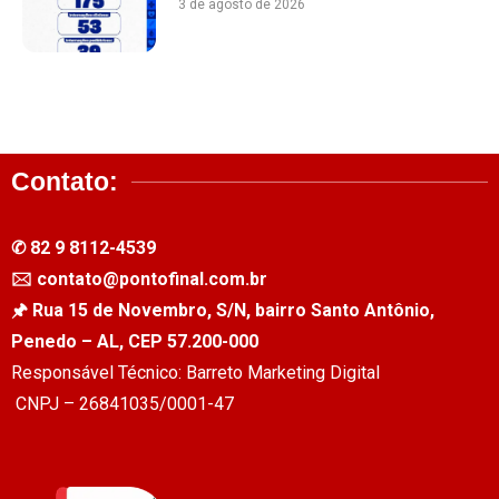
3 de agosto de 2026
Contato:
✆ 82 9 8112-4539
🖂 contato@pontofinal.com.br
🖈 Rua 15 de Novembro, S/N, bairro Santo Antônio,
Penedo – AL, CEP 57.200-000
Responsável Técnico: Barreto Marketing Digital
CNPJ – 26841035/0001-47