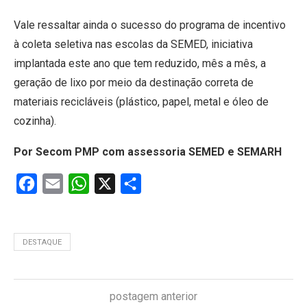
Vale ressaltar ainda o sucesso do programa de incentivo
à coleta seletiva nas escolas da SEMED, iniciativa
implantada este ano que tem reduzido, mês a mês, a
geração de lixo por meio da destinação correta de
materiais recicláveis (plástico, papel, metal e óleo de
cozinha).
Por Secom PMP com assessoria SEMED e SEMARH
Facebook
Email
WhatsApp
X
Share
DESTAQUE
postagem anterior