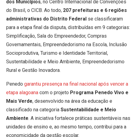
dos Municípios
, no Centro Internacional de Convenções
do Brasil, o CICB. Ao todo,
207 prefeituras e 6 regiões
administrativas do Distrito Federal
se classificaram
para a etapa final da disputa, distribuídas em 9 categorias:
Simplificação, Sala do Empreendedor, Compras
Governamentais, Empreendedorismo na Escola, Inclusão
Socioprodutiva, Turismo e Identidade Territorial,
Sustentabilidade e Meio Ambiente, Empreendedorismo
Rural e Gestão Inovadora.
Penedo
garantiu presença na final nacional após vencer a
etapa alagoana
com o projeto
Programa Penedo Vivo e
Mais Verde
, desenvolvido na área da educação e
classificado na categoria
Sustentabilidade e Meio
Ambiente
. A iniciativa fortalece práticas sustentáveis nas
unidades de ensino e, ao mesmo tempo, contribui para a
economicidade da gestão escolar.