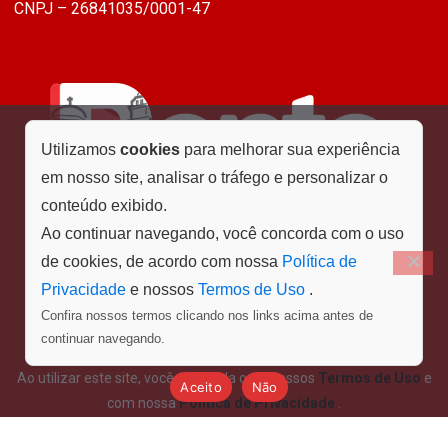
CNPJ – 26841035/0001-47
Utilizamos
cookies
para melhorar sua experiência
em nosso site, analisar o tráfego e personalizar o
conteúdo exibido.
Ao continuar navegando, você concorda com o uso
de cookies, de acordo com nossa
Política de
Privacidade
e nossos
Termos de Uso
.
Confira nossos termos clicando nos links acima antes de
Menu
continuar navegando.
Ao utilizar este site, você concorda com nossos
Termos de Uso
e
Aceito
Não
com nossa
Política de Privacidade
.
©Ponto Final - Todos os direitos reservados. Design e