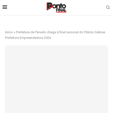
Início
»
Prefeitura de Penedo chega à final nacional do Prêmio Sebrae
Prefeitura Empreendedora 2026