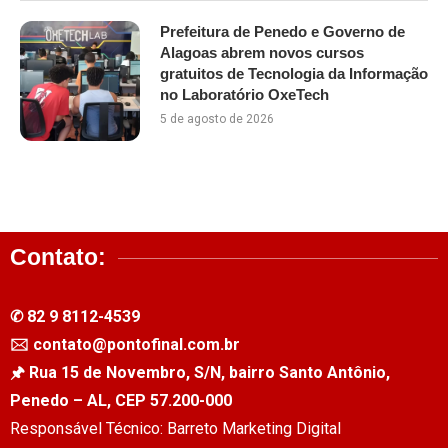
Prefeitura de Penedo e Governo de
Alagoas abrem novos cursos
gratuitos de Tecnologia da Informação
no Laboratório OxeTech
5 de agosto de 2026
Contato:
✆ 82 9 8112-4539
🖂 contato@pontofinal.com.br
🖈 Rua 15 de Novembro, S/N, bairro Santo Antônio,
Penedo – AL, CEP 57.200-000
Responsável Técnico: Barreto Marketing Digital