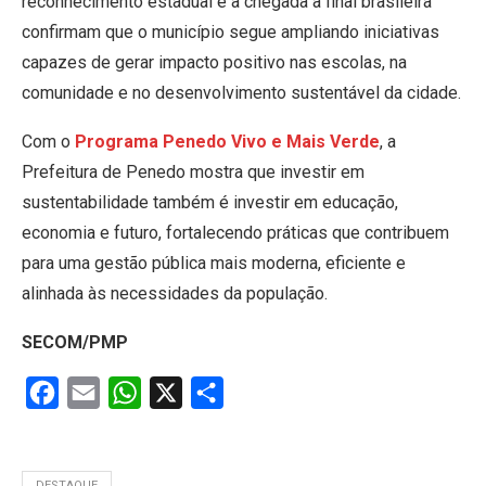
reconhecimento estadual e a chegada à final brasileira
confirmam que o município segue ampliando iniciativas
capazes de gerar impacto positivo nas escolas, na
comunidade e no desenvolvimento sustentável da cidade.
Com o
Programa Penedo Vivo e Mais Verde
, a
Prefeitura de Penedo mostra que investir em
sustentabilidade também é investir em educação,
economia e futuro, fortalecendo práticas que contribuem
para uma gestão pública mais moderna, eficiente e
alinhada às necessidades da população.
SECOM/PMP
Facebook
Email
WhatsApp
X
Share
DESTAQUE