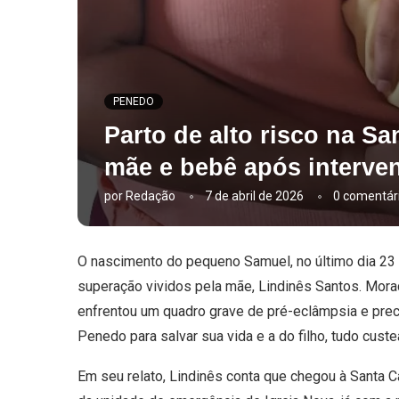
PENEDO
Parto de alto risco na S
mãe e bebê após interve
por
Redação
7 de abril de 2026
0 comentár
O nascimento do pequeno Samuel, no último dia 23
superação vividos pela mãe, Lindinês Santos. Mora
enfrentou um quadro grave de pré-eclâmpsia e prec
Penedo para salvar sua vida e a do filho, tudo cust
Em seu relato, Lindinês conta que chegou à Santa 