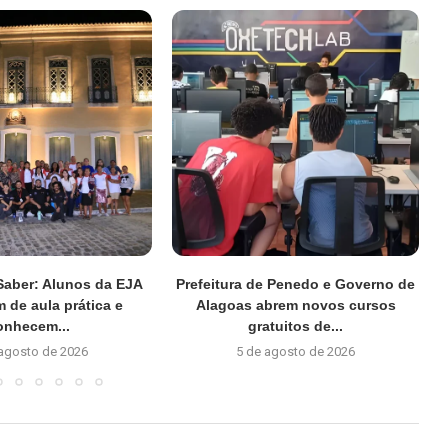
Saber: Alunos da EJA
Prefeitura de Penedo e Governo de
m de aula prática e
Alagoas abrem novos cursos
onhecem...
gratuitos de...
 agosto de 2026
5 de agosto de 2026