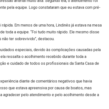
ressão arterial muito alta. Segundo ela, o atendimento foi
mente pela equipe. Logo constataram que eu estava com pré-
i rápida. Em menos de uma hora, Lindinês já estava na mesa
 de toda a equipe. “Foi tudo muito rápido. Ele mesmo disse
 não ter sobrevivido”, destacou.
cuidados especiais, devido às complicações causadas pela
ela ressalta o acolhimento recebido durante toda a
nção e cuidado de todos os profissionais da Santa Casa de
xperiência diante de comentários negativos que havia
esso que estava apreensiva por causa de boatos, mas
ó a agradecer pelo atendimento e pelo acolhimento desde a