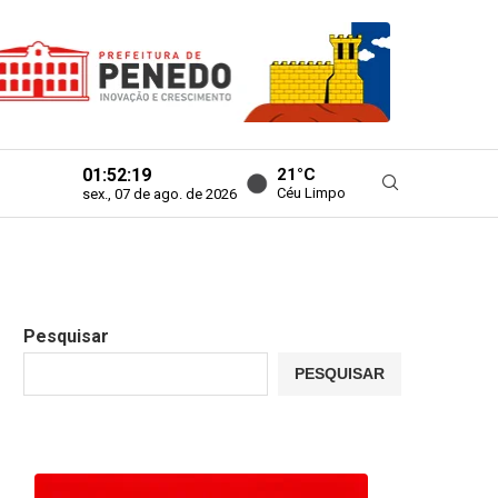
01:52:20
21°C
Céu Limpo
sex., 07 de ago. de 2026
Pesquisar
PESQUISAR