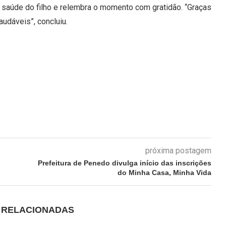
 saúde do filho e relembra o momento com gratidão. “Graças
dáveis”, concluiu.
próxima postagem
Prefeitura de Penedo divulga início das inscrições
do Minha Casa, Minha Vida
S RELACIONADAS