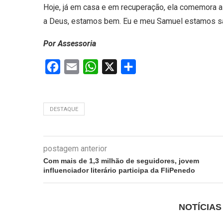
Hoje, já em casa e em recuperação, ela comemora a
a Deus, estamos bem. Eu e meu Samuel estamos sau
Por Assessoria
Facebook
Email
WhatsApp
X
Share
DESTAQUE
postagem anterior
Com mais de 1,3 milhão de seguidores, jovem
influenciador literário participa da FliPenedo
NOTÍCIA