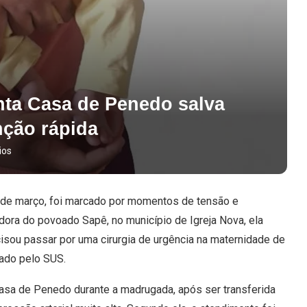
anta Casa de Penedo salva
nção rápida
ios
 de março, foi marcado por momentos de tensão e
dora do povoado Sapê, no município de Igreja Nova, ela
isou passar por uma cirurgia de urgência na maternidade de
eado pelo SUS.
Casa de Penedo durante a madrugada, após ser transferida