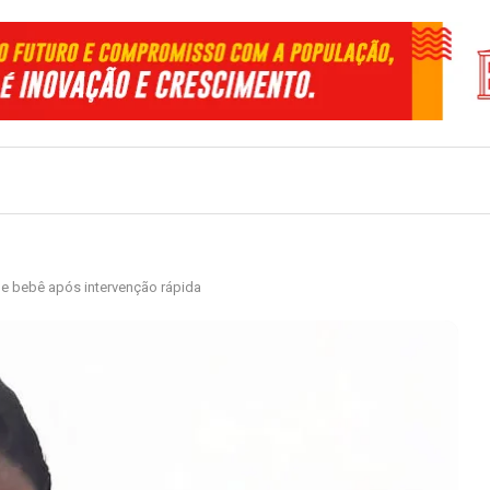
 e bebê após intervenção rápida