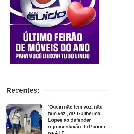
Recentes:
‘Quem não tem voz, não
tem vez’, diz Guilherme
Lopes ao defender
representação de Penedo
na ALE