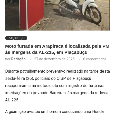
PIAÇABUÇU
Moto furtada em Arapiraca é localizada pela PM
às margens da AL-225, em Piaçabuçu
por
Redação
27 de dezembro de 2025
0 comentários
Durante patrulhamento preventivo realizado na tarde desta
sexta-feira (26), policiais do CISP de Piaçabuçu
recuperaram uma motocicleta com registro de furto nas
imediações do povoado Barreiras, às margens da rodovia
AL-225.
A guarnição avistou um homem conduzindo uma Honda