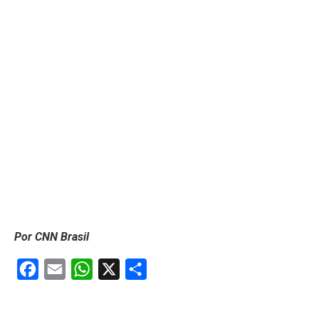
Por CNN Brasil
Facebook
Email
WhatsApp
X
Share