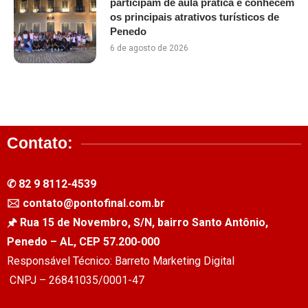
participam de aula prática e conhecem
os principais atrativos turísticos de
Penedo
6 de agosto de 2026
Contato:
✆ 82 9 8112-4539
🖂 contato@pontofinal.com.br
🖈 Rua 15 de Novembro, S/N, bairro Santo Antônio,
Penedo – AL, CEP 57.200-000
Responsável Técnico: Barreto Marketing Digital
CNPJ – 26841035/0001-47