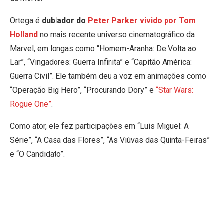
Ortega é
dublador do
Peter Parker vivido por Tom
Holland
no mais recente universo cinematográfico da
Marvel, em longas como “Homem-Aranha: De Volta ao
Lar”, “Vingadores: Guerra Infinita” e “Capitão América:
Guerra Civil”. Ele também deu a voz em animações como
“Operação Big Hero”, “Procurando Dory” e
“Star Wars:
Rogue One”
.
Como ator, ele fez participações em “Luis Miguel: A
Série”, “A Casa das Flores”, “As Viúvas das Quinta-Feiras”
e “O Candidato”.