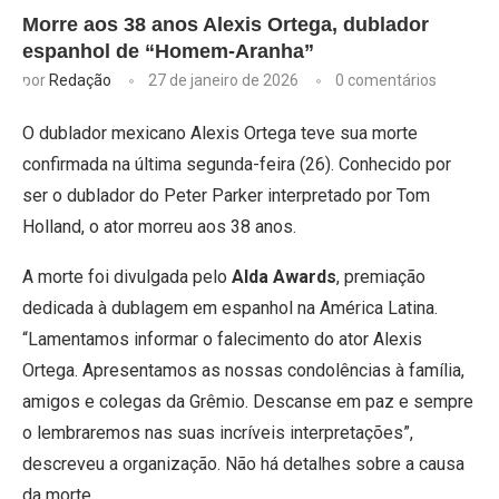
Morre aos 38 anos Alexis Ortega, dublador
espanhol de “Homem-Aranha”
por
Redação
27 de janeiro de 2026
0 comentários
O dublador mexicano Alexis Ortega teve sua morte
confirmada na última segunda-feira (26). Conhecido por
ser o dublador do Peter Parker interpretado por Tom
Holland, o ator morreu aos 38 anos.
A morte foi divulgada pelo
Alda Awards
, premiação
dedicada à dublagem em espanhol na América Latina.
“Lamentamos informar o falecimento do ator Alexis
Ortega. Apresentamos as nossas condolências à família,
amigos e colegas da Grêmio. Descanse em paz e sempre
o lembraremos nas suas incríveis interpretações”,
descreveu a organização. Não há detalhes sobre a causa
da morte.