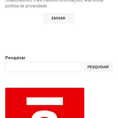
colaboradores. Para maiores informações, leia nossa
política de privacidade.
Pesquisar
PESQUISAR