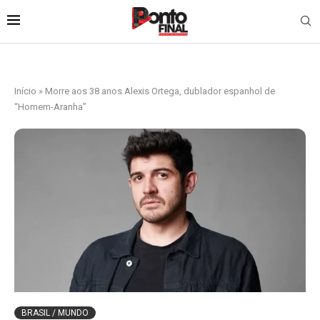
Início
»
Morre aos 38 anos Alexis Ortega, dublador espanhol de
“Homem-Aranha”
BRASIL / MUNDO