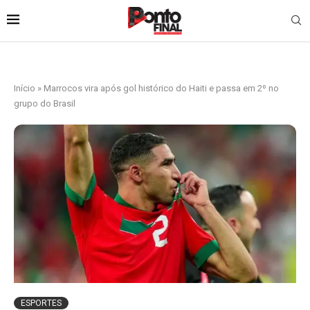
Início
»
Marrocos vira após gol histórico do Haiti e passa em 2º no
grupo do Brasil
ESPORTES