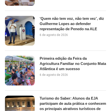
‘Quem não tem voz, não tem vez’, diz
Guilherme Lopes ao defender
representação de Penedo na ALE
6 de agosto de 2026
Primeira edição da Feira da
Agricultura Familiar no Conjunto Mata
Atlântica é um sucesso
6 de agosto de 2026
Turismo do Saber: Alunos da EJA
participam de aula prática e conhecem
os principais atrativos turísticos de