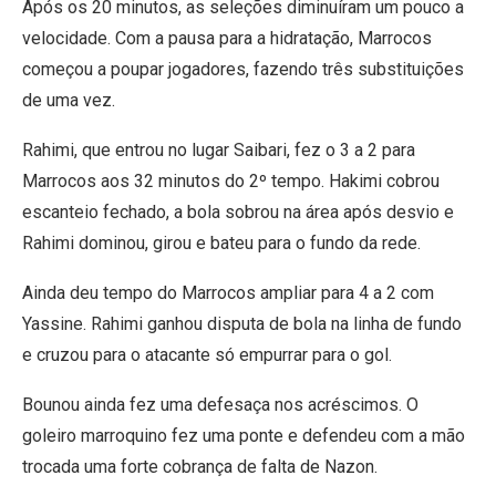
Após os 20 minutos, as seleções diminuíram um pouco a
velocidade. Com a pausa para a hidratação, Marrocos
começou a poupar jogadores, fazendo três substituições
de uma vez.
Rahimi, que entrou no lugar Saibari, fez o 3 a 2 para
Marrocos aos 32 minutos do 2º tempo. Hakimi cobrou
escanteio fechado, a bola sobrou na área após desvio e
Rahimi dominou, girou e bateu para o fundo da rede.
Ainda deu tempo do Marrocos ampliar para 4 a 2 com
Yassine. Rahimi ganhou disputa de bola na linha de fundo
e cruzou para o atacante só empurrar para o gol.
Bounou ainda fez uma defesaça nos acréscimos. O
goleiro marroquino fez uma ponte e defendeu com a mão
trocada uma forte cobrança de falta de Nazon.