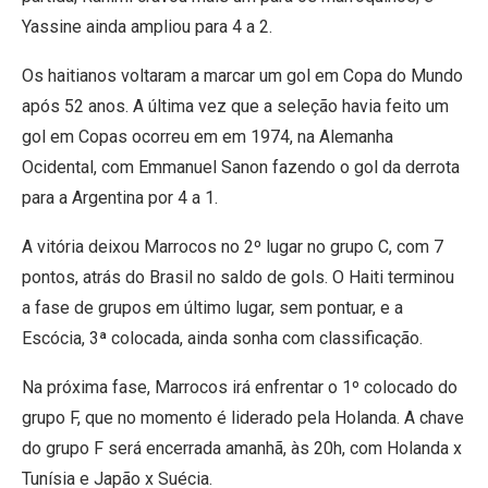
Yassine ainda ampliou para 4 a 2.
Os haitianos voltaram a marcar um gol em Copa do Mundo
após 52 anos. A última vez que a seleção havia feito um
gol em Copas ocorreu em em 1974, na Alemanha
Ocidental, com Emmanuel Sanon fazendo o gol da derrota
para a Argentina por 4 a 1.
A vitória deixou Marrocos no 2º lugar no grupo C, com 7
pontos, atrás do Brasil no saldo de gols. O Haiti terminou
a fase de grupos em último lugar, sem pontuar, e a
Escócia, 3ª colocada, ainda sonha com classificação.
Na próxima fase, Marrocos irá enfrentar o 1º colocado do
grupo F, que no momento é liderado pela Holanda. A chave
do grupo F será encerrada amanhã, às 20h, com Holanda x
Tunísia e Japão x Suécia.