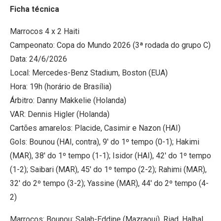
Ficha técnica
Marrocos 4 x 2 Haiti
Campeonato: Copa do Mundo 2026 (3ª rodada do grupo C)
Data: 24/6/2026
Local: Mercedes-Benz Stadium, Boston (EUA)
Hora: 19h (horário de Brasília)
Árbitro: Danny Makkelie (Holanda)
VAR: Dennis Higler (Holanda)
Cartões amarelos: Placide, Casimir e Nazon (HAI)
Gols: Bounou (HAI, contra), 9′ do 1º tempo (0-1); Hakimi
(MAR), 38′ do 1º tempo (1-1); Isidor (HAI), 42′ do 1º tempo
(1-2); Saibari (MAR), 45′ do 1º tempo (2-2); Rahimi (MAR),
32′ do 2º tempo (3-2); Yassine (MAR), 44′ do 2º tempo (4-
2)
Marrocos: Bounou; Salah-Eddine (Mazraoui), Riad, Halhal,