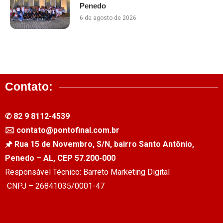
Penedo
6 de agosto de 2026
Contato:
✆ 82 9 8112-4539
🖂 contato@pontofinal.com.br
🖈 Rua 15 de Novembro, S/N, bairro Santo Antônio,
Penedo – AL, CEP 57.200-000
Responsável Técnico: Barreto Marketing Digital
CNPJ – 26841035/0001-47