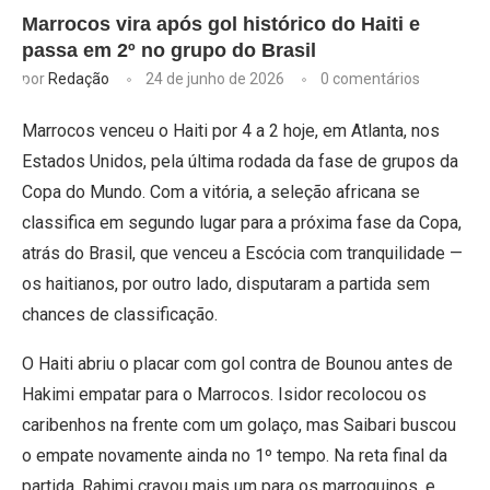
Marrocos vira após gol histórico do Haiti e
passa em 2º no grupo do Brasil
por
Redação
24 de junho de 2026
0 comentários
Marrocos venceu o Haiti por 4 a 2 hoje, em Atlanta, nos
Estados Unidos, pela última rodada da fase de grupos da
Copa do Mundo. Com a vitória, a seleção africana se
classifica em segundo lugar para a próxima fase da Copa,
atrás do Brasil, que venceu a Escócia com tranquilidade —
os haitianos, por outro lado, disputaram a partida sem
chances de classificação.
O Haiti abriu o placar com gol contra de Bounou antes de
Hakimi empatar para o Marrocos. Isidor recolocou os
caribenhos na frente com um golaço, mas Saibari buscou
o empate novamente ainda no 1º tempo. Na reta final da
partida, Rahimi cravou mais um para os marroquinos, e