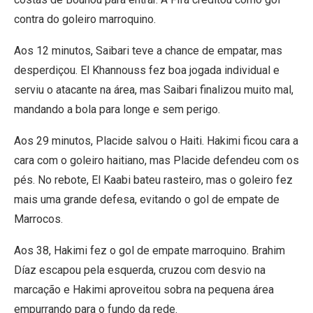
contra do goleiro marroquino.
Aos 12 minutos, Saibari teve a chance de empatar, mas
desperdiçou. El Khannouss fez boa jogada individual e
serviu o atacante na área, mas Saibari finalizou muito mal,
mandando a bola para longe e sem perigo.
Aos 29 minutos, Placide salvou o Haiti. Hakimi ficou cara a
cara com o goleiro haitiano, mas Placide defendeu com os
pés. No rebote, El Kaabi bateu rasteiro, mas o goleiro fez
mais uma grande defesa, evitando o gol de empate de
Marrocos.
Aos 38, Hakimi fez o gol de empate marroquino. Brahim
Díaz escapou pela esquerda, cruzou com desvio na
marcação e Hakimi aproveitou sobra na pequena área
empurrando para o fundo da rede.