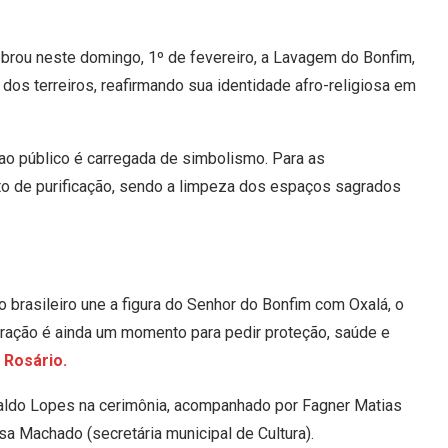
ebrou neste domingo, 1º de fevereiro, a Lavagem do Bonfim,
dos terreiros, reafirmando sua identidade afro-religiosa em
 ao público é carregada de simbolismo. Para as
to de purificação, sendo a limpeza dos espaços sagrados
o brasileiro une a figura do Senhor do Bonfim com Oxalá, o
lebração é ainda um momento para pedir proteção, saúde e
Rosário.
naldo Lopes na cerimônia, acompanhado por Fagner Matias
sa Machado (secretária municipal de Cultura).