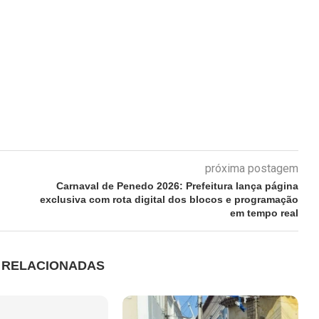
próxima postagem
Carnaval de Penedo 2026: Prefeitura lança página
exclusiva com rota digital dos blocos e programação
em tempo real
S RELACIONADAS