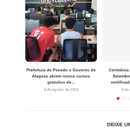
Prefeitura de Penedo e Governo de
Cerimônia 
Alagoas abrem novos cursos
Setembro
gratuitos de...
certifica
5 de agosto de 2026
4 de
DEIXE 