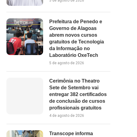
5 de agosto de 2026
Prefeitura de Penedo e
Governo de Alagoas
abrem novos cursos
gratuitos de Tecnologia
da Informação no
Laboratório OxeTech
5 de agosto de 2026
Cerimônia no Theatro
Sete de Setembro vai
entregar 382 certificados
de conclusão de cursos
profissionais gratuitos
4 de agosto de 2026
Transcope informa