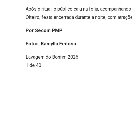
Após o ritual, o público caiu na folia, acompanhand
Oiteiro, festa encerrada durante a noite, com atraç
Por Secom PMP
Fotos: Kamylla Feitosa
Lavagem do Bonfim 2026
1
de 40