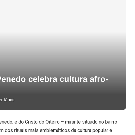
nedo celebra cultura afro-
ntários
edo, e do Cristo do Oiteiro – mirante situado no bairro
 dos rituais mais emblemáticos da cultura popular e