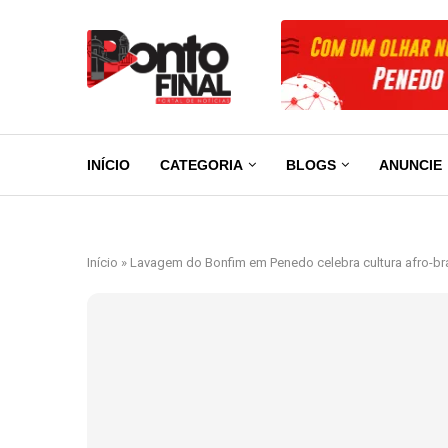
INÍCIO
CATEGORIA
BLOGS
ANUNCIE
Início
»
Lavagem do Bonfim em Penedo celebra cultura afro-bra