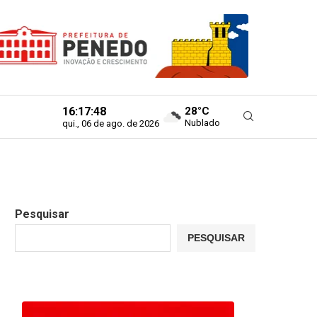
16:17:50
28°C
Nublado
qui., 06 de ago. de 2026
Pesquisar
PESQUISAR