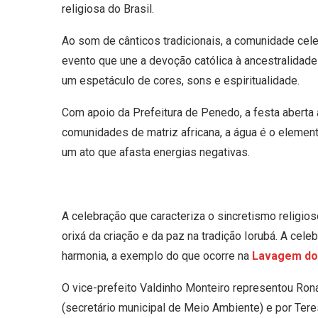
religiosa do Brasil.
Ao som de cânticos tradicionais, a comunidade cel
evento que une a devoção católica à ancestralidade 
um espetáculo de cores, sons e espiritualidade.
Com apoio da Prefeitura de Penedo, a festa aberta
comunidades de matriz africana, a água é o elemen
um ato que afasta energias negativas.
A celebração que caracteriza o sincretismo religios
orixá da criação e da paz na tradição Iorubá. A ce
harmonia, a exemplo do que ocorre na
Lavagem do 
O vice-prefeito Valdinho Monteiro representou Ro
(secretário municipal de Meio Ambiente) e por Tere