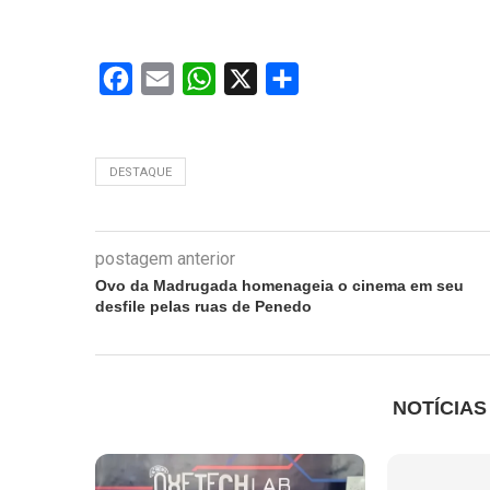
Facebook
Email
WhatsApp
X
Share
DESTAQUE
postagem anterior
Ovo da Madrugada homenageia o cinema em seu
desfile pelas ruas de Penedo
NOTÍCIA