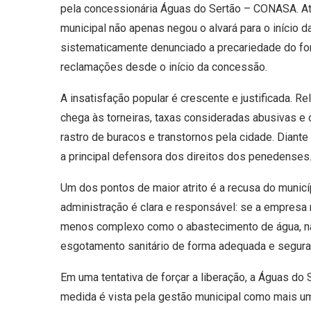
pela concessionária Águas do Sertão – CONASA. A
municipal não apenas negou o alvará para o início
sistematicamente denunciado a precariedade do for
reclamações desde o início da concessão.
A insatisfação popular é crescente e justificada. R
chega às torneiras, taxas consideradas abusivas e
rastro de buracos e transtornos pela cidade. Diant
a principal defensora dos direitos dos penedenses
Um dos pontos de maior atrito é a recusa do municíp
administração é clara e responsável: se a empresa 
menos complexo como o abastecimento de água, não
esgotamento sanitário de forma adequada e segura 
Em uma tentativa de forçar a liberação, a Águas do
medida é vista pela gestão municipal como mais um