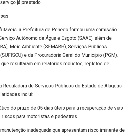
serviço já prestado.
nsas
futáveis, a Prefeitura de Penedo formou uma comissão
 Serviço Autônomo de Água e Esgoto (SAAE), além de
INFRA), Meio Ambiente (SEMARH), Serviços Públicos
(SUFISCU) e da Procuradoria Geral do Município (PGM).
, que resultaram em relatórios robustos, repletos de
 Reguladora de Serviços Públicos do Estado de Alagoas
aridades inclui:
ico do prazo de 05 dias úteis para a recuperação de vias
e riscos para motoristas e pedestres.
m manutenção inadequada que apresentam risco iminente de