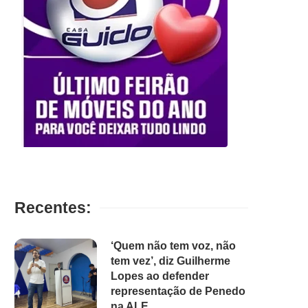
Recentes:
‘Quem não tem voz, não
tem vez’, diz Guilherme
Lopes ao defender
representação de Penedo
na ALE