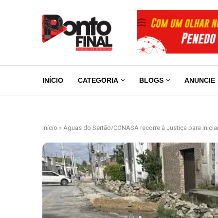
INÍCIO
CATEGORIA
BLOGS
ANUNCIE
Início
»
Águas do Sertão/CONASA recorre à Justiça para inici