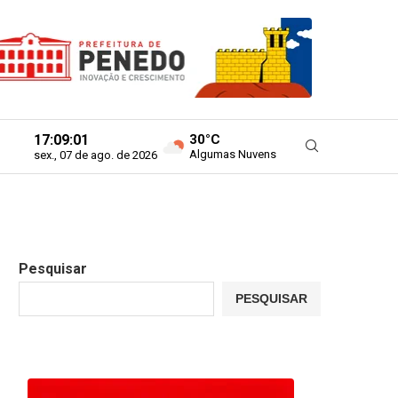
17:09:02
30°C
Algumas Nuvens
sex., 07 de ago. de 2026
Pesquisar
PESQUISAR