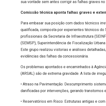
sua vontade sem antes corrigir as falhas graves no 
Comissão técnica aponta falhas graves e exte
Para embasar sua posição com dados técnicos irre
qualificada, composta por experientes técnicos do
profissionais da Secretaria de Infraestrutura (SE
(SEMSP), Superintendência de Fiscalização Urbana 
Este grupo realizou vistorias e análises detalhadas
evidências das falhas da concessionária.
Os problemas apontados e encaminhados à Agência
(ARSAL) são de extrema gravidade. A lista de irregul
• Atraso na Pavimentação: Descumprimento sistemát
danificadas por intervenções, gerando transtornos 
• Reservatórios em Risco: Estruturas antigas e co