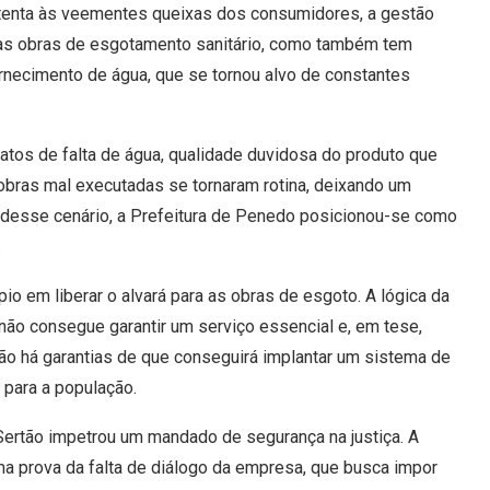
tenta às veementes queixas dos consumidores, a gestão
 das obras de esgotamento sanitário, como também tem
necimento de água, que se tornou alvo de constantes
elatos de falta de água, qualidade duvidosa do produto que
 obras mal executadas se tornaram rotina, deixando um
e desse cenário, a Prefeitura de Penedo posicionou-se como
.
io em liberar o alvará para as obras de esgoto. A lógica da
não consegue garantir um serviço essencial e, em tese,
 há garantias de que conseguirá implantar um sistema de
para a população.
 Sertão impetrou um mandado de segurança na justiça. A
a prova da falta de diálogo da empresa, que busca impor