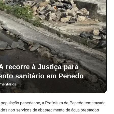
recorre à Justiça para
ento sanitário em Penedo
mentários
 população penedense, a Prefeitura de Penedo tem travado
idades nos serviços de abastecimento de água prestados