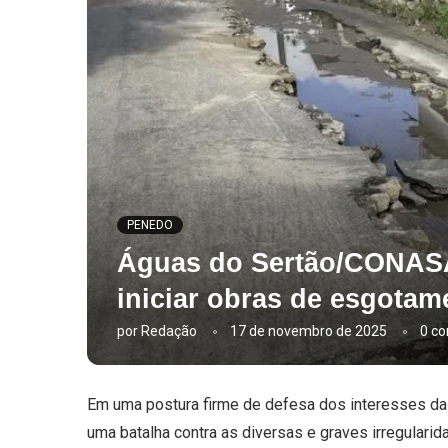
PENEDO
Águas do Sertão/CONASA 
iniciar obras de esgotam
por
Redação
17 de novembro de 2025
0 co
Em uma postura firme de defesa dos interesses da
uma batalha contra as diversas e graves irregular