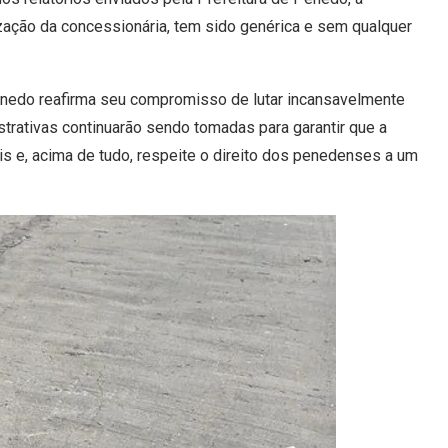
zação da concessionária, tem sido genérica e sem qualquer
Penedo reafirma seu compromisso de lutar incansavelmente
trativas continuarão sendo tomadas para garantir que a
s e, acima de tudo, respeite o direito dos penedenses a um