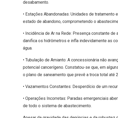
desabamento.
• Estações Abandonadas: Unidades de tratamento e
estado de abandono, comprometendo o abasteciment
• Incidência de Ar na Rede: Presença constante de 
danifica os hidrômetros e infla indevidamente as 
água.
• Tubulação de Amianto: A concessionária não avanç
potencial cancerígeno. Constatou-se que, em algu
o plano de saneamento que prevê a troca total até 
• Vazamentos Constantes: Desperdício de um recur
• Operações Incorretas: Paradas emergenciais aber
de todo o sistema de abastecimento.
Apesar da gravidade das denúncias e da robustez d