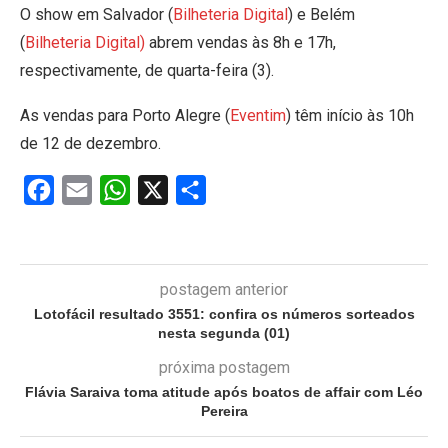
O show em Salvador (
Bilheteria Digital
) e Belém
(
Bilheteria Digital)
abrem vendas às 8h e 17h,
respectivamente, de quarta-feira (3).
As vendas para Porto Alegre (
Eventim
) têm início às 10h
de 12 de dezembro.
Facebook
Email
WhatsApp
X
Share
postagem anterior
Lotofácil resultado 3551: confira os números sorteados
nesta segunda (01)
próxima postagem
Flávia Saraiva toma atitude após boatos de affair com Léo
Pereira