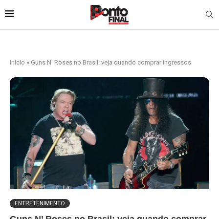
Início
»
Guns N’ Roses no Brasil: veja quando comprar ingressos
ENTRETENIMENTO