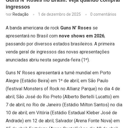
Guns N’ Roses no Brasil: veja quando comprar
ingressos
por
Redação
1 de dezembro de 2025
0 comentários
A banda americana de rock
Guns N’ Roses
se
apresentará no Brasil com
nove shows em 2026
,
passando por diversos estados brasileiros. A primeira
venda geral de ingressos das novas apresentações
anunciadas abriu nesta segunda-feira (1º).
Guns N’ Roses apresentará a turnê mundial em Porto
Alegre (Estádio Beira) em 1º de abril; em São Paulo
(festival Monsters of Rock no Allianz Parque) no dia 4 de
abril; São José do Rio Preto (Alberto Bertelli Lucatto) em
7 de abril; no Rio de Janeiro (Estádio Milton Santos) no dia
10 de abril; em Vitória (Estádio Estadual Kleber José de
Andrade) em 12 de abril; Salvador (Arena Fonte Nova) em