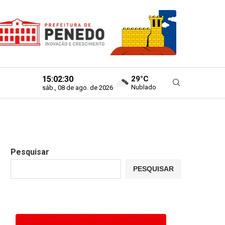
15:02:31
29°C
Nublado
sáb., 08 de ago. de 2026
Pesquisar
PESQUISAR