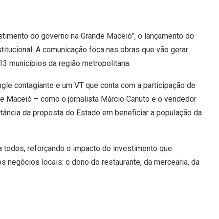
stimento do governo na Grande Maceió”, o lançamento do
itucional. A comunicação foca nas obras que vão gerar
3 municípios da região metropolitana.
jingle contagiante e um VT que conta com a participação de
e Maceió – como o jornalista Márcio Canuto e o vendedor
ância da proposta do Estado em beneficiar a população da
a todos, reforçando o impacto do investimento que
 negócios locais: o dono do restaurante, da mercearia, da