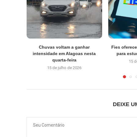
Chuvas voltam a ganhar
Fies oferec
intensidade em Alagoas nesta
para estu
quarta-feira
15 d
15 de julho de 2026
DEIXE 