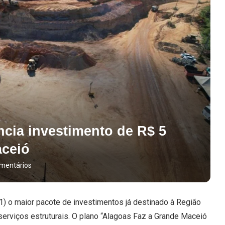
cia investimento de R$ 5
aceió
mentários
1) o maior pacote de investimentos já destinado à Região
serviços estruturais. O plano “Alagoas Faz a Grande Maceió