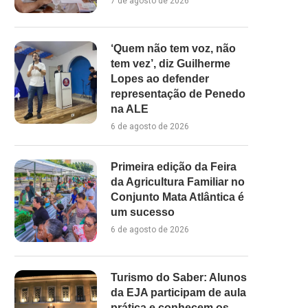
7 de agosto de 2026
‘Quem não tem voz, não
tem vez’, diz Guilherme
Lopes ao defender
representação de Penedo
na ALE
6 de agosto de 2026
Primeira edição da Feira
da Agricultura Familiar no
Conjunto Mata Atlântica é
um sucesso
6 de agosto de 2026
Turismo do Saber: Alunos
da EJA participam de aula
prática e conhecem os