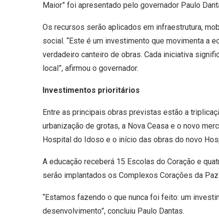
Maior” foi apresentado pelo governador Paulo Dant
Os recursos serão aplicados em infraestrutura, mo
social. “Este é um investimento que movimenta a ec
verdadeiro canteiro de obras. Cada iniciativa signi
local”, afirmou o governador.
Investimentos prioritários
Entre as principais obras previstas estão a triplica
urbanização de grotas, a Nova Ceasa e o novo merc
Hospital do Idoso e o início das obras do novo Hos
A educação receberá 15 Escolas do Coração e quat
serão implantados os Complexos Corações da Paz e
“Estamos fazendo o que nunca foi feito: um invest
desenvolvimento”, concluiu Paulo Dantas.