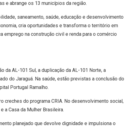
as e abrange os 13 municípios da região.
bilidade, saneamento, saúde, educação e desenvolvimento
onomia, cria oportunidades e transforma o território em
fica emprego na construção civil e renda para o comércio
ção da AL-101 Sul, a duplicação da AL-101 Norte, a
ado do Jaraguá. Na saúde, estão previstas a conclusão do
pital Portugal Ramalho.
ro creches do programa CRIA. No desenvolvimento social,
 a Casa da Mulher Brasileira.
imento planejado que devolve dignidade e impulsiona o