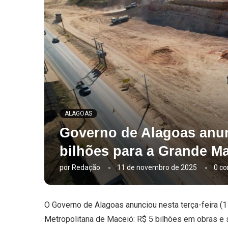
ALAGOAS
Governo de Alagoas anun
bilhões para a Grande M
por
Redação
11 de novembro de 2025
0 co
O Governo de Alagoas anunciou nesta terça-feira (1
Metropolitana de Maceió: R$ 5 bilhões em obras e 