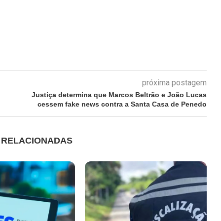
próxima postagem
Justiça determina que Marcos Beltrão e João Lucas
cessem fake news contra a Santa Casa de Penedo
S RELACIONADAS