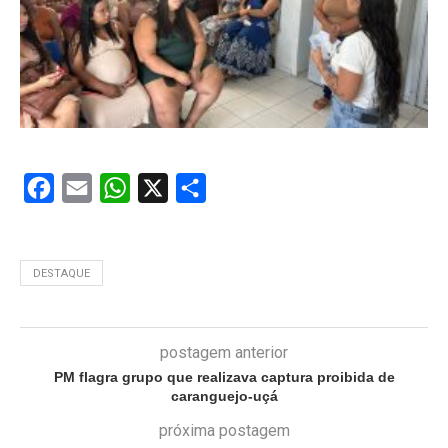
Facebook
Email
WhatsApp
X
Share
DESTAQUE
postagem anterior
PM flagra grupo que realizava captura proibida de
caranguejo-uçá
próxima postagem