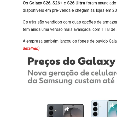
Os Galaxy S26, S26+ e S26 Ultra
foram anunciados
disponíveis em pré-venda e chegam às lojas em 2
Os três são vendidos com duas opções de armazen
tem ainda uma versão mais avançada, com 1 TB d
A empresa também lançou os fones de ouvido Gala
detalhes)
.