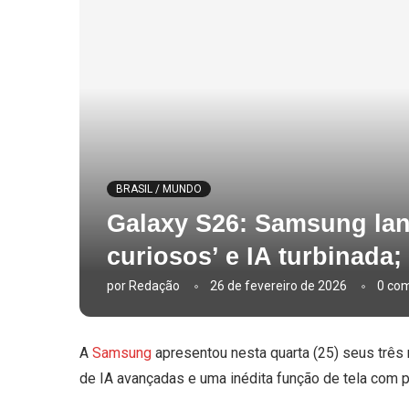
BRASIL / MUNDO
Galaxy S26: Samsung lanç
curiosos’ e IA turbinada;
por
Redação
26 de fevereiro de 2026
0 com
A
Samsung
apresentou nesta quarta (25) seus três 
de IA avançadas e uma
inédita função de tela com 