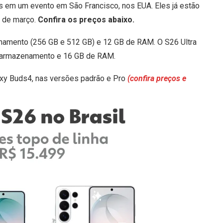
 em um evento em São Francisco, nos EUA. Eles já estão
0 de março.
Confira os preços abaixo.
amento (256 GB e 512 GB) e 12 GB de RAM. O S26 Ultra
e armazenamento e 16 GB de RAM.
xy Buds4, nas versões padrão e Pro
(confira preços e