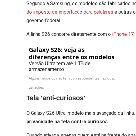
Segundo a Samsung, os modelos são fabricados no
do imposto de importação para celulares
e outras c
governo federal.
A linha S26 concorre diretamente com o
iPhone 17
,
Tela ‘anti-curiosos’
O Galaxy S26 Ultra, modelo mais avançado da linha,
privacidade na tela contra curiosos.
Quando ativada, apenas quem está na frente do apa