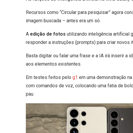
Recursos como “Circular para pesquisar” agora co
imagem buscada – antes era um só.
A
edição de fotos
utilizando inteligência artifici
responder a instruções (prompts) para criar novos i
Basta digitar ou falar uma frase e a IA irá inserir a
aos elementos existentes.
Em testes feitos pelo
g1
em uma demonstração na 
com comandos de voz, colocando uma fatia de bolo 
pau.