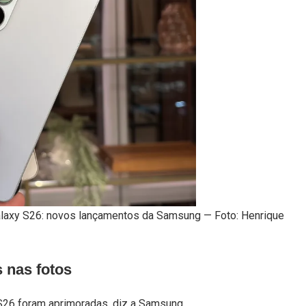
 Galaxy S26: novos lançamentos da Samsung — Foto: Henrique
s nas fotos
xy S26 foram aprimoradas, diz a Samsung.