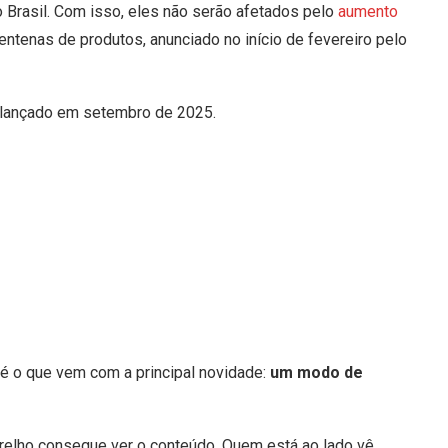
 Brasil
. Com isso, eles não serão afetados pelo
aumento
entenas de produtos, anunciado no início de fevereiro pelo
 lançado em setembro de 2025.
 é o que vem com a principal novidade:
um modo de
relho consegue ver o conteúdo. Quem está ao lado vê