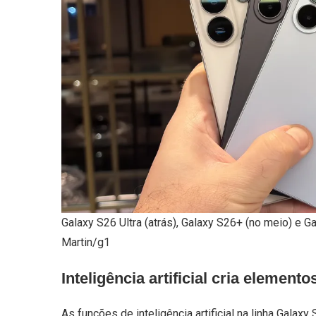
Galaxy S26 Ultra (atrás), Galaxy S26+ (no meio) e
Martin/g1
Inteligência artificial cria elemento
As funções de inteligência artificial na linha Gala