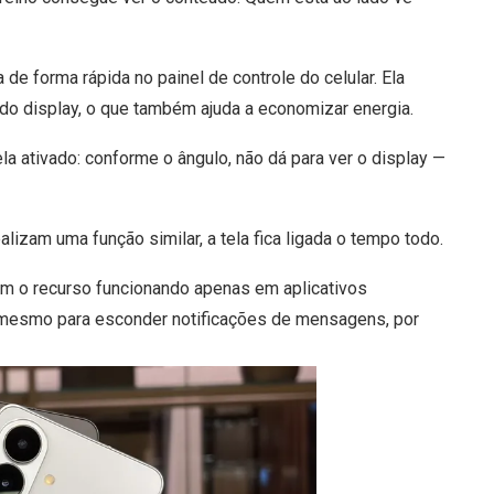
 de forma rápida no painel de controle do celular.
Ela
 do display, o que também ajuda a economizar energia.
la ativado: conforme o ângulo, não dá para ver o display —
lizam uma função similar, a tela fica ligada o tempo todo.
com o recurso funcionando apenas em aplicativos
mesmo para esconder notificações de mensagens, por