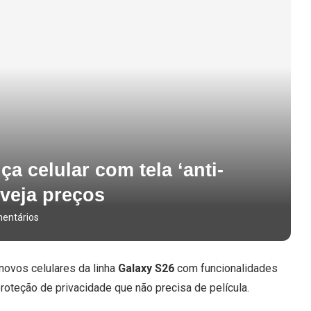
a celular com tela ‘anti-
 veja preços
entários
novos celulares da linha
Galaxy S26
com funcionalidades
proteção de privacidade que não precisa de película
.