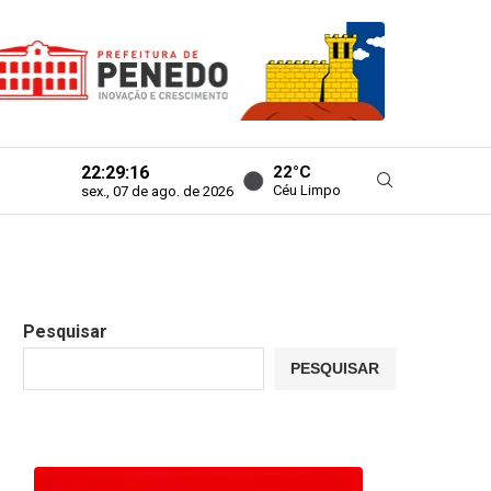
22:29:17
22°C
Céu Limpo
sex., 07 de ago. de 2026
Pesquisar
PESQUISAR