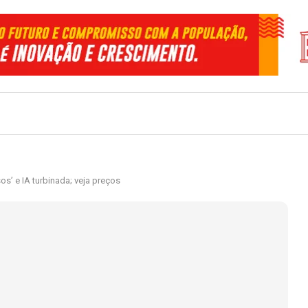
os’ e IA turbinada; veja preços