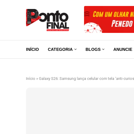
INÍCIO
CATEGORIA
BLOGS
ANUNCIE
Início
»
Galaxy S26: Samsung lança celular com tela ‘anti-curios