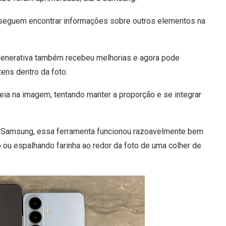
nseguem encontrar informações sobre outros elementos na
al generativa também recebeu melhorias e agora pode
tens dentro da foto.
 ideia na imagem, tentando manter a proporção e se integrar
Samsung, essa ferramenta funcionou razoavelmente bem
ou espalhando farinha ao redor da foto de uma colher de