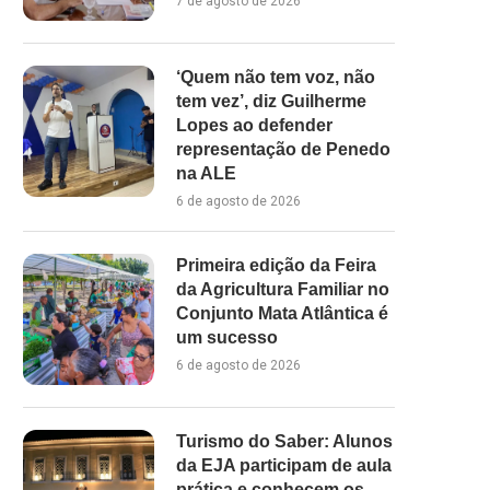
7 de agosto de 2026
‘Quem não tem voz, não
tem vez’, diz Guilherme
Lopes ao defender
representação de Penedo
na ALE
6 de agosto de 2026
Primeira edição da Feira
da Agricultura Familiar no
Conjunto Mata Atlântica é
um sucesso
6 de agosto de 2026
Turismo do Saber: Alunos
da EJA participam de aula
prática e conhecem os