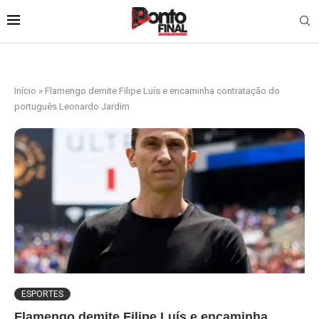
Início
»
Flamengo demite Filipe Luís e encaminha contratação do
português Leonardo Jardim
ESPORTES
Flamengo demite Filipe Luís e encaminha