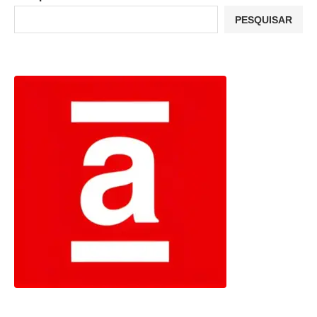
PESQUISAR