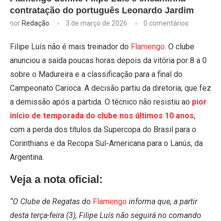
contratação do português Leonardo Jardim
por
Redação
3 de março de 2026
0 comentários
Filipe Luís não é mais treinador do
Flamengo
. O clube
anunciou a saída poucas horas depois da vitória por 8 a 0
sobre o Madureira e a classificação para a final do
Campeonato Carioca. A decisão partiu da diretoria, que fez
a demissão após a partida. O técnico não resistiu ao
pior
início de temporada do clube nos últimos 10 anos
,
com a perda dos títulos da Supercopa do Brasil para o
Corinthians e da Recopa Sul-Americana para o Lanús, da
Argentina.
Veja a nota oficial:
“O Clube de Regatas do
Flamengo
informa que, a partir
desta terça-feira (3), Filipe Luís não seguirá no comando