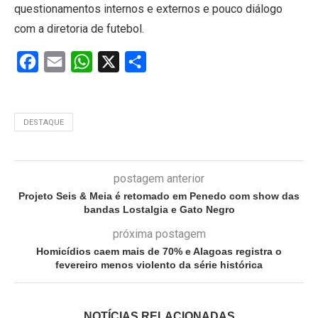
questionamentos internos e externos e pouco diálogo
com a diretoria de futebol.
Facebook
Email
WhatsApp
X
Share
DESTAQUE
postagem anterior
Projeto Seis & Meia é retomado em Penedo com show das
bandas Lostalgia e Gato Negro
próxima postagem
Homicídios caem mais de 70% e Alagoas registra o
fevereiro menos violento da série histórica
NOTÍCIAS RELACIONADAS