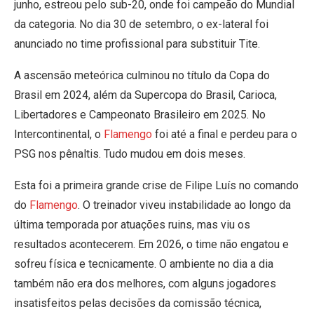
junho, estreou pelo sub-20, onde foi campeão do Mundial
da categoria. No dia 30 de setembro, o ex-lateral foi
anunciado no time profissional para substituir Tite.
A ascensão meteórica culminou no título da Copa do
Brasil em 2024, além da Supercopa do Brasil, Carioca,
Libertadores e Campeonato Brasileiro em 2025. No
Intercontinental, o
Flamengo
foi até a final e perdeu para o
PSG nos pênaltis. Tudo mudou em dois meses.
Esta foi a primeira grande crise de Filipe Luís no comando
do
Flamengo
. O treinador viveu instabilidade ao longo da
última temporada por atuações ruins, mas viu os
resultados acontecerem. Em 2026, o time não engatou e
sofreu física e tecnicamente.
O ambiente no dia a dia
também não era dos melhores, com alguns jogadores
insatisfeitos pelas decisões da comissão técnica,