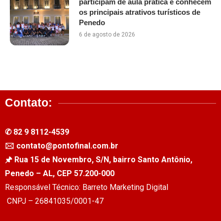
participam de aula prática e conhecem
os principais atrativos turísticos de
Penedo
6 de agosto de 2026
Contato:
✆ 82 9 8112-4539
🖂 contato@pontofinal.com.br
🖈 Rua 15 de Novembro, S/N, bairro Santo Antônio,
Penedo – AL, CEP 57.200-000
Responsável Técnico: Barreto Marketing Digital
CNPJ – 26841035/0001-47