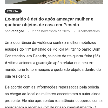
POLICIAL
Ex-marido é detido após ameaçar mulher e
quebrar objetos de casa em Penedo
por
Redação
27 de novembro de 2025
0 comentários
Uma ocorrência de violência contra a mulher mobilizou
equipes do 11º Batalhão de Polícia Militar no bairro Dom
Constantino, em Penedo, na noite desta quarta-feira (26).
A vítima acionou a guarnição após relatar que seu ex-
marido teria feito ameaças e quebrado objetos dentro de
sua residência.
De acordo com as informações repassadas pela polícia,
ao chegar ao local os militares encontraram o autor ainda
presente. Ele não apresentou resistência, cooperou com a
abordagem e recebeu voz de prisão imediatamente. O