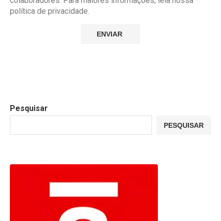
colaboradores. Para maiores informações, leia nossa
política de privacidade.
Pesquisar
PESQUISAR