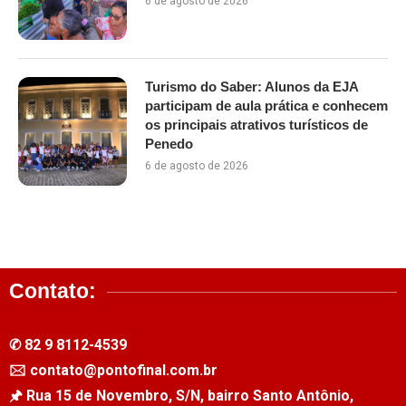
6 de agosto de 2026
Turismo do Saber: Alunos da EJA
participam de aula prática e conhecem
os principais atrativos turísticos de
Penedo
6 de agosto de 2026
Contato:
✆ 82 9 8112-4539
🖂 contato@pontofinal.com.br
🖈 Rua 15 de Novembro, S/N, bairro Santo Antônio,