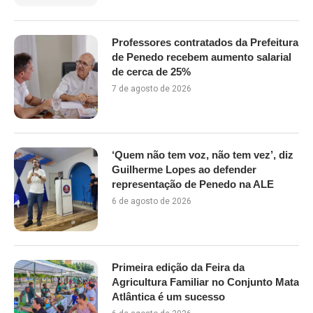
Professores contratados da Prefeitura
de Penedo recebem aumento salarial
de cerca de 25%
7 de agosto de 2026
‘Quem não tem voz, não tem vez’, diz
Guilherme Lopes ao defender
representação de Penedo na ALE
6 de agosto de 2026
Primeira edição da Feira da
Agricultura Familiar no Conjunto Mata
Atlântica é um sucesso