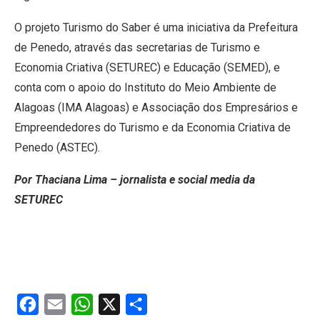
O projeto Turismo do Saber é uma iniciativa da Prefeitura
de Penedo, através das secretarias de Turismo e
Economia Criativa (SETUREC) e Educação (SEMED), e
conta com o apoio do Instituto do Meio Ambiente de
Alagoas (IMA Alagoas) e Associação dos Empresários e
Empreendedores do Turismo e da Economia Criativa de
Penedo (ASTEC).
Por Thaciana Lima – jornalista e social media da
SETUREC
Facebook
Email
WhatsApp
X
Share