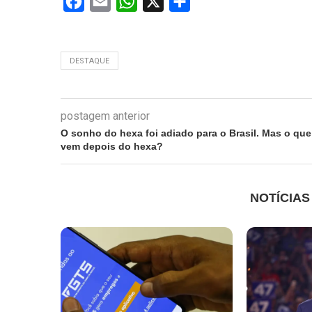
Facebook
Email
WhatsApp
X
Share
DESTAQUE
postagem anterior
O sonho do hexa foi adiado para o Brasil. Mas o que
vem depois do hexa?
NOTÍCIA