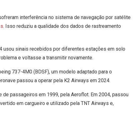
ofreram interferência no sistema de navegação por satélite
es
. Isso reduziu a qualidade dos dados de rastreamento
4 usou sinais recebidos por diferentes estações em solo
roblema e voltasse a transmitir novamente.
Boeing 737-4M0 (BDSF), um modelo adaptado para o
aeronave passou a operar pela K2 Airways em 2024.
e de passageiros em 1999, pela Aeroflot. Em 2004, passou
vertido em cargueiro e utilizado pela TNT Airways e,