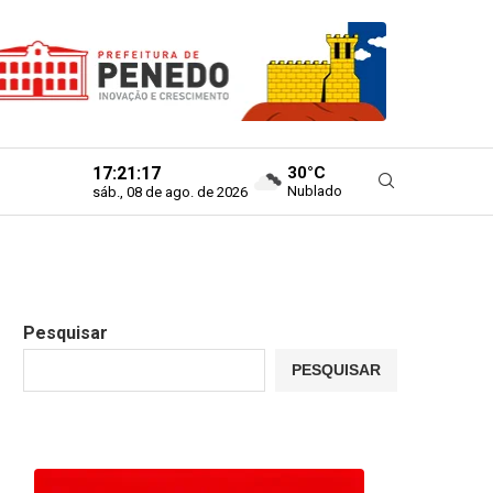
17:21:18
30°C
Nublado
sáb., 08 de ago. de 2026
Pesquisar
PESQUISAR