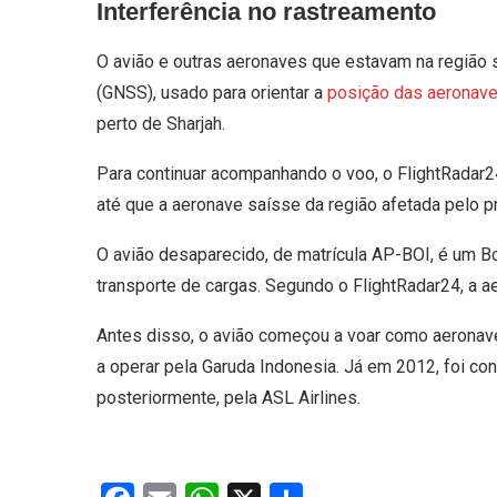
Interferência no rastreamento
O avião e outras aeronaves que estavam na região s
(GNSS), usado para orientar a
posição das aeronav
perto de Sharjah.
Para continuar acompanhando o voo, o FlightRadar2
até que a aeronave saísse da região afetada pelo p
O avião desaparecido, de matrícula AP-BOI, é um 
transporte de cargas. Segundo o FlightRadar24, a 
Antes disso, o avião começou a voar como aeronav
a operar pela Garuda Indonesia. Já em 2012, foi con
posteriormente, pela ASL Airlines.