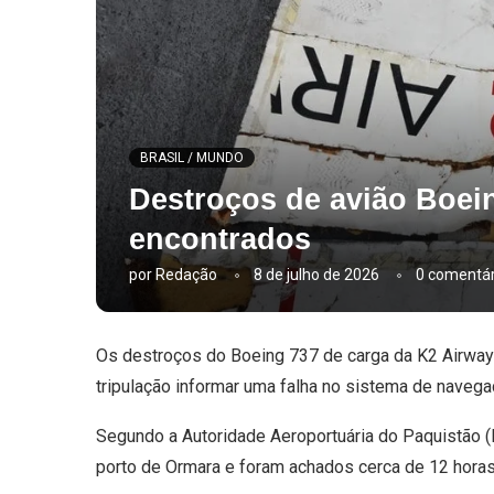
BRASIL / MUNDO
Destroços de avião Boei
encontrados
por
Redação
8 de julho de 2026
0 comentár
Os destroços do Boeing 737 de carga da K2 Airways
tripulação informar uma falha no sistema de navegaç
Segundo a Autoridade Aeroportuária do Paquistão (
porto de Ormara e foram achados cerca de 12 hora