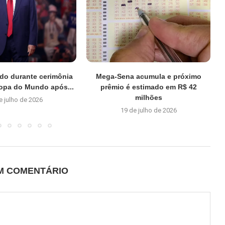
do durante cerimônia
Mega-Sena acumula e próximo
Copa do Mundo após...
prêmio é estimado em R$ 42
milhões
e julho de 2026
19 de julho de 2026
UM COMENTÁRIO