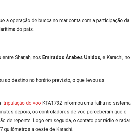
ue a operação de busca no mar conta com a participação da
rítima do país.
 entre Sharjah, nos
Emirados Árabes Unidos
, e Karachi, no
 ao destino no horário previsto, o que levou as
 a
tripulação do voo
KTA1732 informou uma falha no sistema
 minutos depois, os controladores de voo perceberam que o
ão de repente. Logo em seguida, o contato por rádio e radar
7 quilômetros a oeste de Karachi.