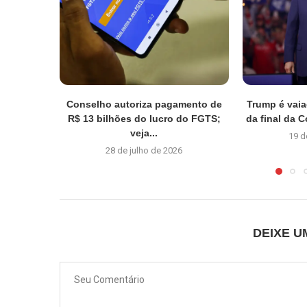
Conselho autoriza pagamento de
Trump é vaia
R$ 13 bilhões do lucro do FGTS;
da final da 
veja...
19 d
28 de julho de 2026
DEIXE 