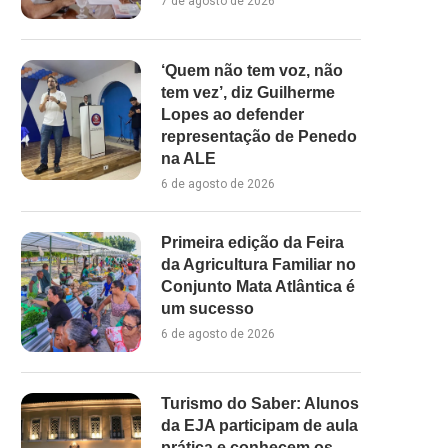
7 de agosto de 2026
‘Quem não tem voz, não
tem vez’, diz Guilherme
Lopes ao defender
representação de Penedo
na ALE
6 de agosto de 2026
Primeira edição da Feira
da Agricultura Familiar no
Conjunto Mata Atlântica é
um sucesso
6 de agosto de 2026
Turismo do Saber: Alunos
da EJA participam de aula
prática e conhecem os