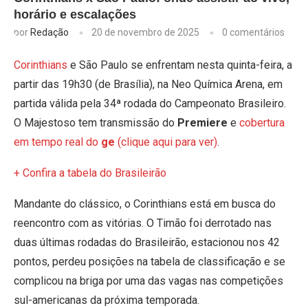
horário e escalações
por
Redação
20 de novembro de 2025
0 comentários
Corinthians
e São Paulo se enfrentam nesta quinta-feira, a
partir das 19h30 (de Brasília), na Neo Química Arena, em
partida válida pela 34ª rodada do Campeonato Brasileiro.
O Majestoso tem transmissão do
Premiere
e
cobertura
em tempo real do
ge
(clique aqui para ver)
.
+ Confira a tabela do Brasileirão
Mandante do clássico, o Corinthians está em busca do
reencontro com as vitórias. O Timão foi derrotado nas
duas últimas rodadas do Brasileirão, estacionou nos 42
pontos, perdeu posições na tabela de classificação e se
complicou na briga por uma das vagas nas competições
sul-americanas da próxima temporada.