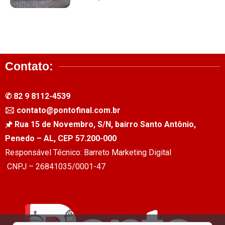
Contato:
✆ 82 9 8112-4539
🖂 contato@pontofinal.com.br
🖈 Rua 15 de Novembro, S/N, bairro Santo Antônio,
Penedo – AL, CEP 57.200-000
Responsável Técnico: Barreto Marketing Digital
CNPJ – 26841035/0001-47