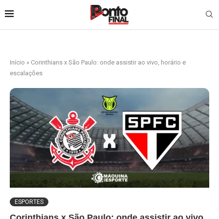
Início
»
Corinthians x São Paulo: onde assistir ao vivo, horário e
escalações
ESPORTES
Corinthians x São Paulo: onde assistir ao vivo,