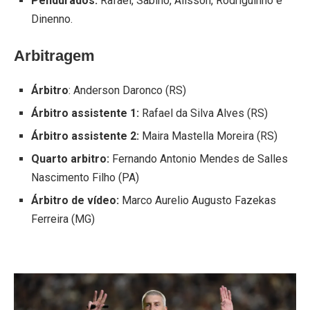
Pendurados:
Rafael, Sabino, Alisson, Rodriguinho e
Dinenno.
Arbitragem
Árbitro
: Anderson Daronco (RS)
Árbitro assistente 1:
Rafael da Silva Alves (RS)
Árbitro assistente 2:
Maira Mastella Moreira (RS)
Quarto arbitro:
Fernando Antonio Mendes de Salles
Nascimento Filho (PA)
Árbitro de vídeo:
Marco Aurelio Augusto Fazekas
Ferreira (MG)