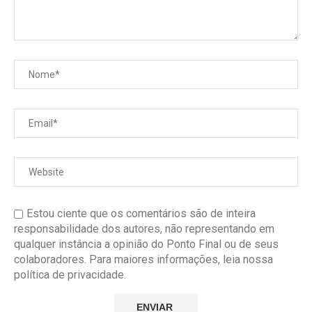
Estou ciente que os comentários são de inteira
responsabilidade dos autores, não representando em
qualquer instância a opinião do Ponto Final ou de seus
colaboradores. Para maiores informações, leia nossa
política de privacidade.