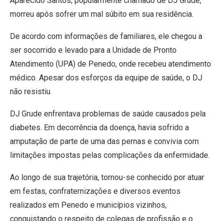
Aparecido Santos, popularmente chamado de DJ Grude,
morreu após sofrer um mal súbito em sua residência.
De acordo com informações de familiares, ele chegou a
ser socorrido e levado para a Unidade de Pronto
Atendimento (UPA) de Penedo, onde recebeu atendimento
médico. Apesar dos esforços da equipe de saúde, o DJ
não resistiu.
DJ Grude enfrentava problemas de saúde causados pela
diabetes. Em decorrência da doença, havia sofrido a
amputação de parte de uma das pernas e convivia com
limitações impostas pelas complicações da enfermidade.
Ao longo de sua trajetória, tornou-se conhecido por atuar
em festas, confraternizações e diversos eventos
realizados em Penedo e municípios vizinhos,
conquistando o respeito de colegas de profissão e o