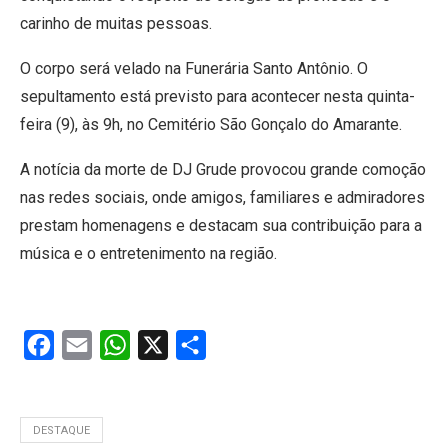
carinho de muitas pessoas.
O corpo será velado na Funerária Santo Antônio. O
sepultamento está previsto para acontecer nesta quinta-
feira (9), às 9h, no Cemitério São Gonçalo do Amarante.
A notícia da morte de DJ Grude provocou grande comoção
nas redes sociais, onde amigos, familiares e admiradores
prestam homenagens e destacam sua contribuição para a
música e o entretenimento na região.
Facebook
Email
WhatsApp
X
Share
DESTAQUE