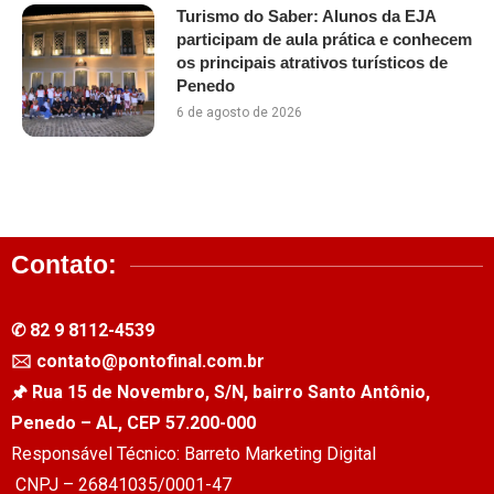
Turismo do Saber: Alunos da EJA
participam de aula prática e conhecem
os principais atrativos turísticos de
Penedo
6 de agosto de 2026
Contato:
✆ 82 9 8112-4539
🖂 contato@pontofinal.com.br
🖈 Rua 15 de Novembro, S/N, bairro Santo Antônio,
Penedo – AL, CEP 57.200-000
Responsável Técnico: Barreto Marketing Digital
CNPJ – 26841035/0001-47