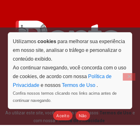
Utilizamos
cookies
para melhorar sua experiência
em nosso site, analisar o tráfego e personalizar o
conteúdo exibido.
Ao continuar navegando, você concorda com o uso
de cookies, de acordo com nossa
Política de
Privacidade
e nossos
Termos de Uso
.
Confira nossos termos clicando nos links acima antes de
Menu
continuar navegando.
Ao utilizar este site, você concorda com nossos
Termos de Uso
e
Aceito
Não
com nossa
Política de Privacidade
.
©Ponto Final - Todos os direitos reservados. Design e
desenvolvimento por PD STUDIO GRÁFICO.