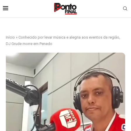
Início
»
Conhecido por levar música e alegria aos eventos da região,
DJ Grude morre em Penedo