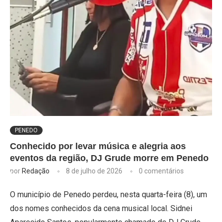
PENEDO
Conhecido por levar música e alegria aos
eventos da região, DJ Grude morre em Penedo
por
Redação
8 de julho de 2026
0 comentários
O município de Penedo perdeu, nesta quarta-feira (8), um
dos nomes conhecidos da cena musical local. Sidnei