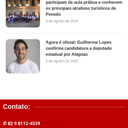
participam de aula prática e conhecem
os principais atrativos turísticos de
Penedo
6 de agosto de 2026
Agora é oficial: Guilherme Lopes
confirma candidatura a deputado
estadual por Alagoas
5 de agosto de 2026
Contato:
✆ 82 9 8112-4539