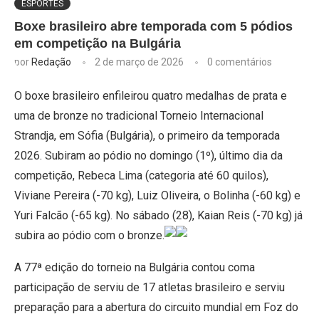
ESPORTES
Boxe brasileiro abre temporada com 5 pódios
em competição na Bulgária
por
Redação
2 de março de 2026
0 comentários
O boxe brasileiro enfileirou quatro medalhas de prata e
uma de bronze no tradicional Torneio Internacional
Strandja, em Sófia (Bulgária), o primeiro da temporada
2026. Subiram ao pódio no domingo (1º), último dia da
competição, Rebeca Lima (categoria até 60 quilos),
Viviane Pereira (-70 kg), Luiz Oliveira, o Bolinha (-60 kg) e
Yuri Falcão (-65 kg). No sábado (28), Kaian Reis (-70 kg) já
subira ao pódio com o bronze.
A 77ª edição do torneio na Bulgária contou coma
participação de serviu de 17 atletas brasileiro e serviu
preparação para a abertura do circuito mundial em Foz do