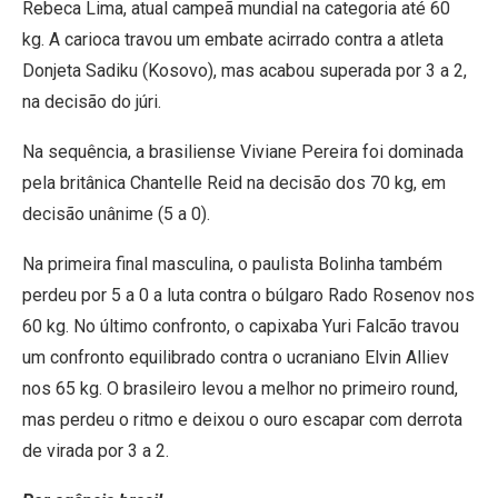
Rebeca Lima, atual campeã mundial na categoria até 60
kg. A carioca travou um embate acirrado contra a atleta
Donjeta Sadiku (Kosovo), mas acabou superada por 3 a 2,
na decisão do júri.
Na sequência, a brasiliense Viviane Pereira foi dominada
pela britânica Chantelle Reid na decisão dos 70 kg, em
decisão unânime (5 a 0).
Na primeira final masculina, o paulista Bolinha também
perdeu por 5 a 0 a luta contra o búlgaro Rado Rosenov nos
60 kg. No último confronto, o capixaba Yuri Falcão travou
um confronto equilibrado contra o ucraniano Elvin Alliev
nos 65 kg. O brasileiro levou a melhor no primeiro round,
mas perdeu o ritmo e deixou o ouro escapar com derrota
de virada por 3 a 2.