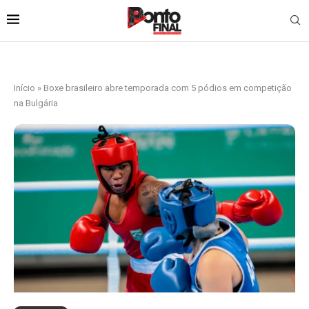
Início
»
Boxe brasileiro abre temporada com 5 pódios em competição
na Bulgária