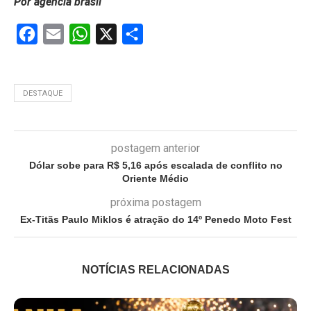
Por agência brasil
Facebook
Email
WhatsApp
X
Share
DESTAQUE
postagem anterior
Dólar sobe para R$ 5,16 após escalada de conflito no
Oriente Médio
próxima postagem
Ex-Titãs Paulo Miklos é atração do 14º Penedo Moto Fest
NOTÍCIAS RELACIONADAS