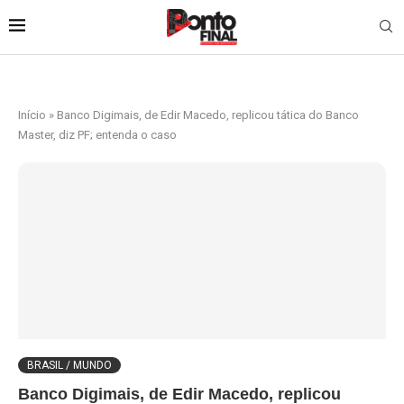
Início
»
Banco Digimais, de Edir Macedo, replicou tática do Banco
Master, diz PF; entenda o caso
BRASIL / MUNDO
Banco Digimais, de Edir Macedo, replicou