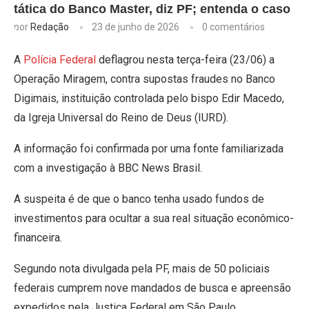
tática do Banco Master, diz PF; entenda o caso
por
Redação
23 de junho de 2026
0 comentários
A
Polícia Federal
deflagrou nesta terça-feira (23/06) a
Operação Miragem, contra supostas fraudes no Banco
Digimais, instituição controlada pelo bispo Edir Macedo,
da Igreja Universal do Reino de Deus (IURD).
A informação foi confirmada por uma fonte familiarizada
com a investigação à BBC News Brasil.
A suspeita é de que o banco tenha usado fundos de
investimentos para ocultar a sua real situação econômico-
financeira.
Segundo nota divulgada pela PF, mais de 50 policiais
federais cumprem nove mandados de busca e apreensão
expedidos pela Justiça Federal em São Paulo.