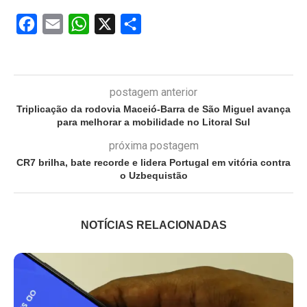
Facebook
Email
WhatsApp
X
Share
postagem anterior
Triplicação da rodovia Maceió-Barra de São Miguel avança
para melhorar a mobilidade no Litoral Sul
próxima postagem
CR7 brilha, bate recorde e lidera Portugal em vitória contra
o Uzbequistão
NOTÍCIAS RELACIONADAS