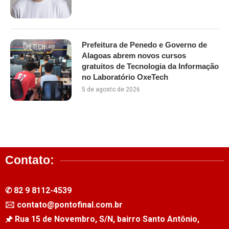
Prefeitura de Penedo e Governo de
Alagoas abrem novos cursos
gratuitos de Tecnologia da Informação
no Laboratório OxeTech
5 de agosto de 2026
Contato:
✆ 82 9 8112-4539
🖂 contato@pontofinal.com.br
🖈 Rua 15 de Novembro, S/N, bairro Santo Antônio,