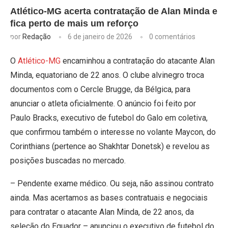
Atlético-MG acerta contratação de Alan Minda e
fica perto de mais um reforço
por
Redação
6 de janeiro de 2026
0 comentários
O
Atlético-MG
encaminhou a contratação do atacante Alan
Minda, equatoriano de 22 anos. O clube alvinegro troca
documentos com o Cercle Brugge, da Bélgica, para
anunciar o atleta oficialmente. O anúncio foi feito por
Paulo Bracks, executivo de futebol do Galo em coletiva,
que confirmou também o interesse no volante Maycon, do
Corinthians (pertence ao Shakhtar Donetsk) e revelou as
posições buscadas no mercado.
– Pendente exame médico. Ou seja, não assinou contrato
ainda. Mas acertamos as bases contratuais e negociais
para contratar o atacante Alan Minda, de 22 anos, da
seleção do Equador – anunciou o executivo de futebol do