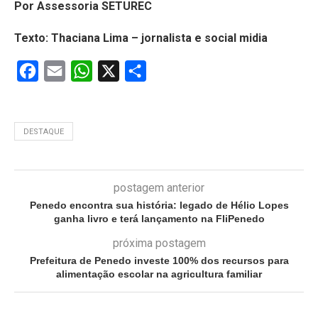
Por Assessoria SETUREC
Texto: Thaciana Lima – jornalista e social midia
Facebook
Email
WhatsApp
X
Share
DESTAQUE
postagem anterior
Penedo encontra sua história: legado de Hélio Lopes
ganha livro e terá lançamento na FliPenedo
próxima postagem
Prefeitura de Penedo investe 100% dos recursos para
alimentação escolar na agricultura familiar