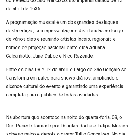
do Penedo do São Francisco, ato imperial datado de 12
de abril de 1636.
A programação musical é um dos grandes destaques
desta edição, com apresentações distribuídas ao longo
de vários dias e reunindo artistas locais, regionais e
nomes de projeção nacional, entre elea Adriana
Calcanhotto, Jane Duboc e Nico Rezende.
Entre os dias 08 e 12 de abril, o Largo de São Gonçalo se
transforma em palco para shows diários, ampliando o
alcance cultural do evento e garantindo uma experiência
completa para o público de todas as idades.
Na abertura que acontece na noite de quarta-feria, 08, o
Duo Penedo formado por Douglas Rocha e Felipe Moraes
sobe ao palco e depois o cantor Tullio Gonçalves. No dia